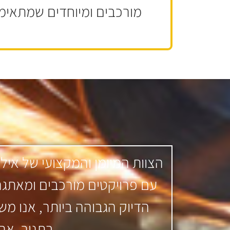
מורכבים ומיוחדים שמתאימי
הצוות המיומן והמקצועי של איל
עם פרויקטים מורכבים ומאתגרי
הדיוק הגבוהה ביותר, אנו מ
בתנור, אך 