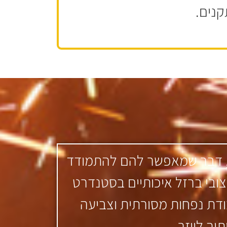
קנים.
הות, דבר שמאפשר להם להתמודד
צובי ברזל איכותיים בסטנדרט
ודת נפחות מסורתית וצביעה
וך לייזר.