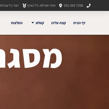
052-263-7298
אזורי פעילות: כל הארץ
ייצור כל עבודו
דף הבית
קצת עלינו
קטלוג
המלצות
מסגרי