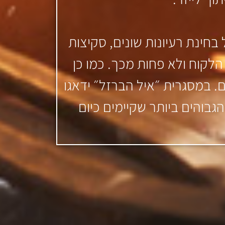
בחינת רעיונות שונים, סקיצות
לקוח ולא פחות מכך. כמו כן
. במסגרית ״איל הברזל״ ידאגו
גבוהים ביותר שקיימים כיום