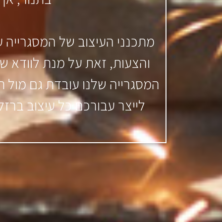
מתכנני העיצוב של המסגרייה עו
והצעות, זאת על מנת לוודא ש
המסגרייה שלנו עובדת גם מול ת
לייצר עבורכם כל עיצוב ברזל