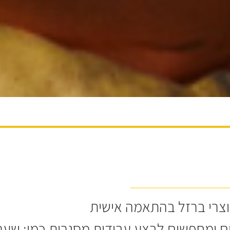
מוצרי ברזל בהתאמה אישית
ם ומחפשים לבצע עבודות מסגרות כמו: שערי