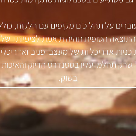
ברים על תהליכים מקיפים עם הלקוח, כולל 
התוצאה הסופית תהיה תואמת לציפיותיו של ה
וכניות אדריכליות של מעצבי פנים ואדריכלים
 שרק תחלמו עליו בסטנדרט הדיוק והאיכות ה
בשוק.