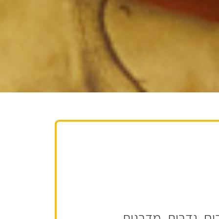
ם, גדרות, מדרגות,