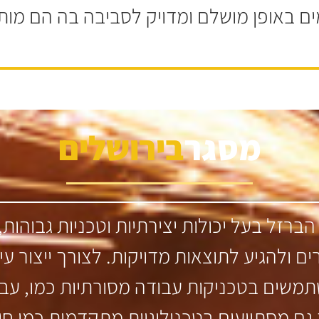
ם באופן מושלם ומדויק לסביבה בה הם מות
מסגר
בירושלים
 הברזל בעל יכולות יצירתיות וטכניות גבו
ם ולהגיע לתוצאות מדויקות. לצורך ייצור עי
שתמשים בטכניקות עבודה מסורתיות כמו, עב
גם מסתייעים בטכנולוגיות מתקדמות כמו חית