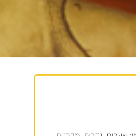
 שערים, גדרות, מדרגות,