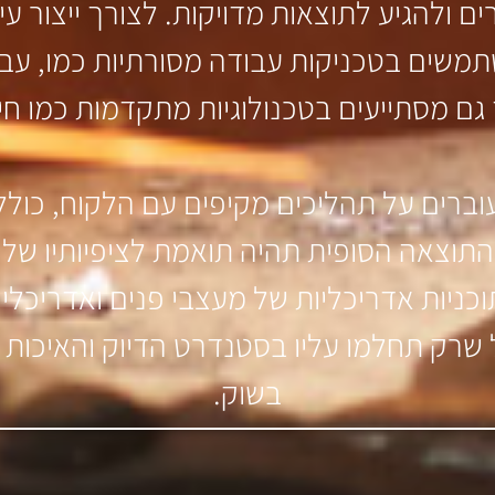
ם ולהגיע לתוצאות מדויקות. לצורך ייצור עי
שתמשים בטכניקות עבודה מסורתיות כמו, עב
גם מסתייעים בטכנולוגיות מתקדמות כמו חית
ברים על תהליכים מקיפים עם הלקוח, כולל 
התוצאה הסופית תהיה תואמת לציפיותיו של ה
וכניות אדריכליות של מעצבי פנים ואדריכלים
 שרק תחלמו עליו בסטנדרט הדיוק והאיכות ה
בשוק.