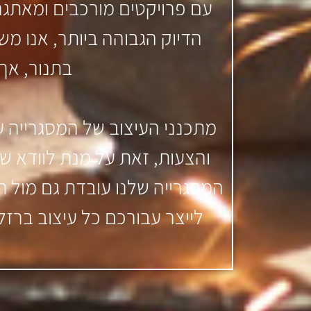
עם פרויקטים מורכבים ומאתגרי
הדיוק הגבוהה ביותר, אנו מ
בתנור, אך 
מתכנני העיצוב של המסגרייה עו
והצעות, זאת על מנת לוודא ש
המסגרייה שלנו עובדת גם מול ת
לייצר עבורכם כל עיצוב ברזל