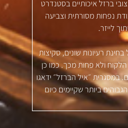
צובי ברזל איכותיים בסטנדרט
ודת נפחות מסורתית וצביעה
וך לייזר.
בחינת רעיונות שונים, סקיצות
לקוח ולא פחות מכך. כמו כן
. במסגרית ״איל הברזל״ ידאגו
גבוהים ביותר שקיימים כיום