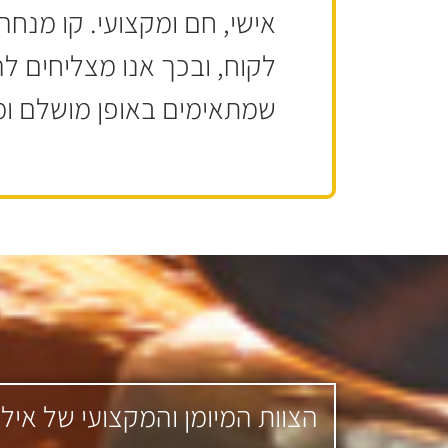
אישי, חם ומקצועי. קו מנח
לקוח, ובכך אנו מצליחים ל
שמתאימים באופן מושלם ומ
הצוות המיומן והמקצועי של איל