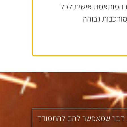
ית המותאמת אישית לכל
מורכבות גבוהה
הות, דבר שמאפשר להם להתמודד