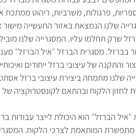
ספריות, פרגולות, משרביות, ריהוט ממתכת א
רייה שלנו הנמצאת באזור התעשייה מישור א
ברזל שרק תחלמו עליו. המסגרייה שלנו מובי
ר בברזל. מסגרית הברזל ״איל הברזל״ מעני
ייצור והתקנה של עיצובי ברזל ייחודים ואיכו
 שלנו מתמחה ביצירת עיצובי ברזל אסתטיי
 לחזון הלקוח ובהתאם לקונסטרוקציה של ה
 ״איל הברזל״ הוא היכולת לייצר עבודות בר
תי מתפשרת המותאמת לצרכי הלקוח. המסגריי