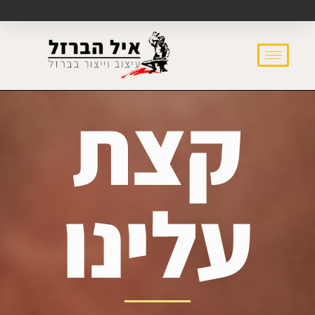
לתוכן
קצת
עלינו