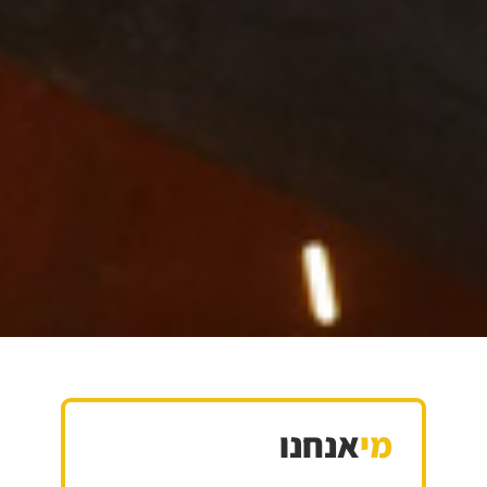
מי
אנחנו