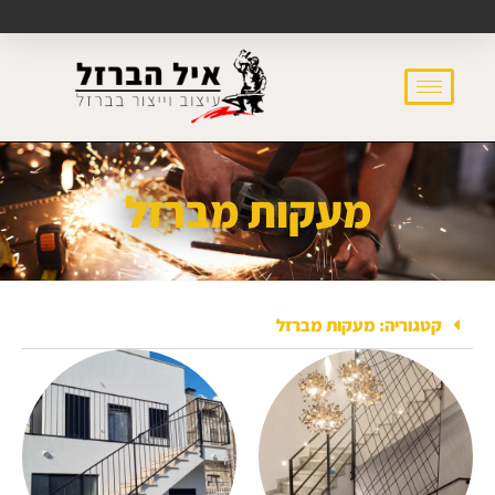
מעקות מברזל
קטגוריה: מעקות מברזל