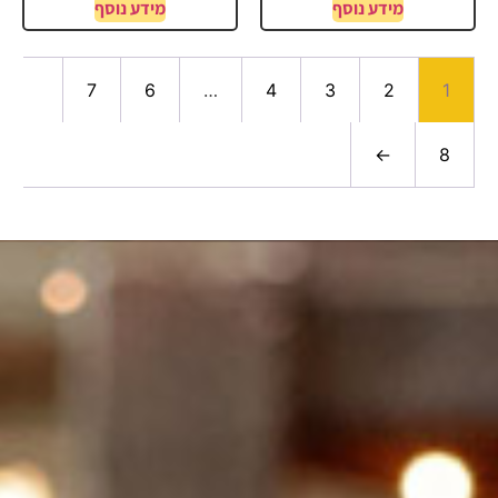
מידע נוסף
מידע נוסף
7
6
…
4
3
2
1
←
8