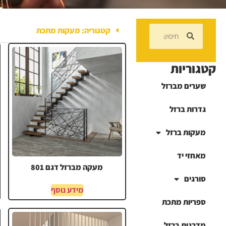
קטגוריה: מעקות מתכת
קטגוריות
שערים מברזל
גדרות ברזל
מעקות ברזל
מאחזי יד
מעקה מברזל דגם 801
סורגים
מידע נוסף
ספריות מתכת
מדרגות ברזל