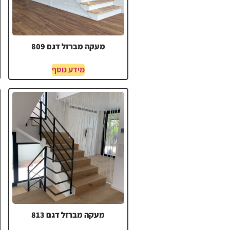
מעקה מברזל דגם 809
מידע נוסף
מעקה מברזל דגם 813