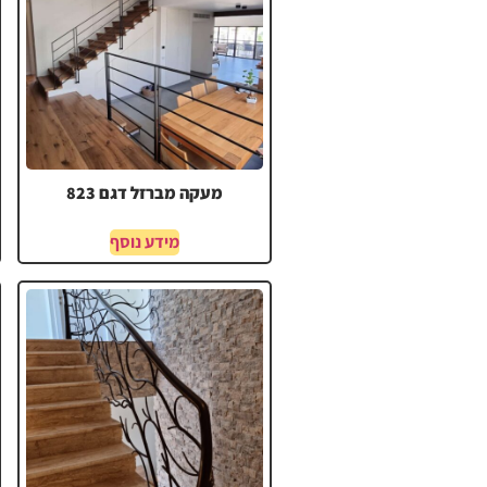
מעקה מברזל דגם 823
מידע נוסף