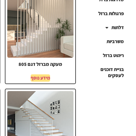
פרגולות ברזל
דלתות
משרביות
ריהוט ברזל
מעקה מברזל דגם 805
בניית דוכנים
לעסקים
מידע נוסף