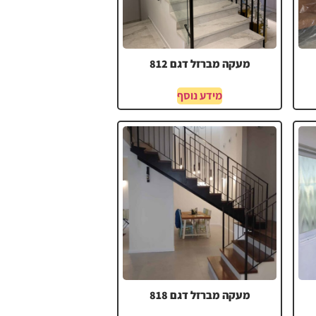
מעקה מברזל דגם 812
מידע נוסף
מעקה מברזל דגם 818