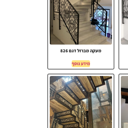
מעקה מברזל דגם 826
מידע נוסף