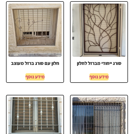
סורג ייחודי מברזל לחלון
חלון עם סורג ברזל מעוצב
מידע נוסף
מידע נוסף