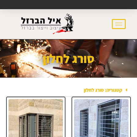
סורג לחלון
קטגוריה: סורג לחלון