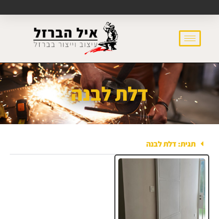
דלת לבנה
תגית: דלת לבנה