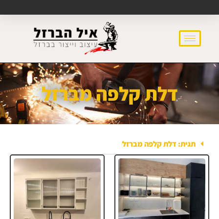
דלת קלפה מברזל
תגית: דלת קלפה מברזל