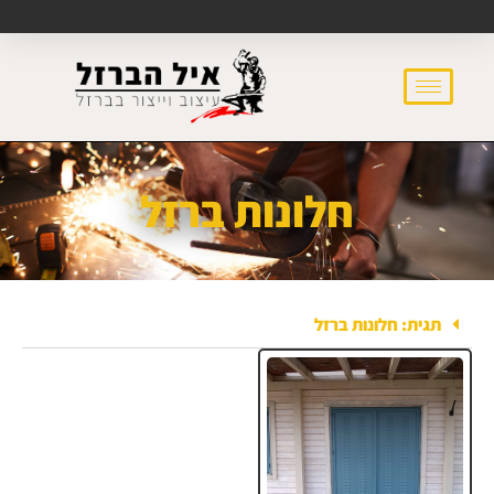
חלונות ברזל
תגית: חלונות ברזל