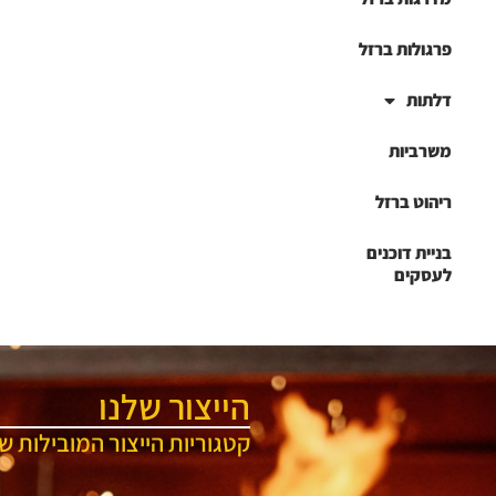
פרגולות ברזל
דלתות
משרביות
ריהוט ברזל
בניית דוכנים
לעסקים
הייצור שלנו
קטגוריות הייצור המובילות של