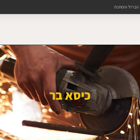
ת הברזל והמתכת
כיסא בר