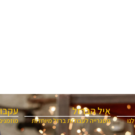
איל הברזל
עקבו 
נו
מסגרייה לעבודות ברזל מיוחדות
מוזמנים