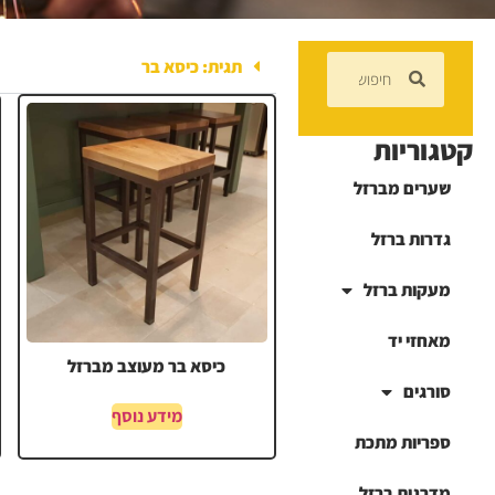
תגית: כיסא בר
קטגוריות
שערים מברזל
גדרות ברזל
מעקות ברזל
מאחזי יד
כיסא בר מעוצב מברזל
סורגים
מידע נוסף
ספריות מתכת
מדרגות ברזל