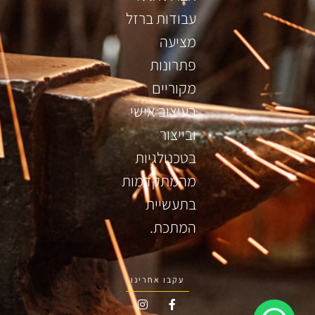
עבודות ברזל
מציעה
פתרונות
מקוריים
בעיצוב אישי
ובייצור
בטכנולגיות
מהמתקדמות
בתעשיית
המתכת.
עקבו אחרינו