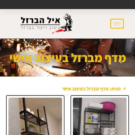
מדף מברזל בעיצוב אישי
תגית: מדף מברזל בעיצוב אישי