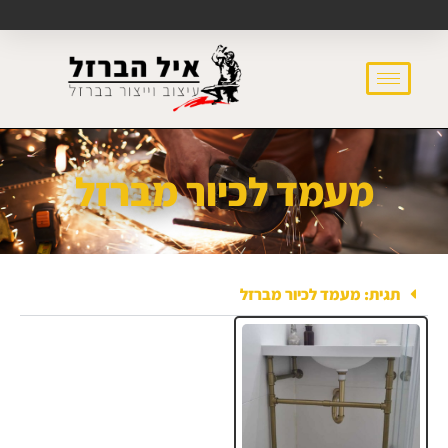
מעמד לכיור מברזל
תגית: מעמד לכיור מברזל