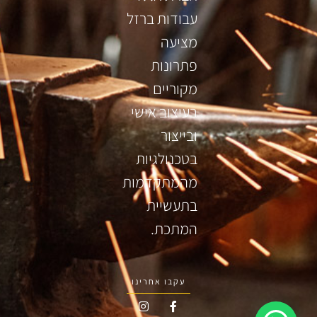
עבודות ברזל
מציעה
פתרונות
מקוריים
בעיצוב אישי
ובייצור
בטכנולגיות
מהמתקדמות
בתעשיית
המתכת.
עקבו אחרינו