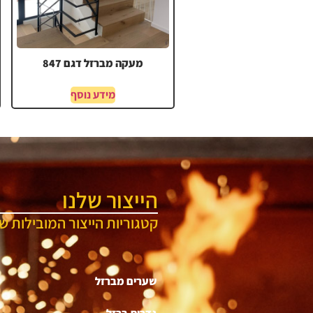
מעקה מברזל דגם 847
מידע נוסף
הייצור שלנו
קטגוריות הייצור המובילות של
שערים מברזל