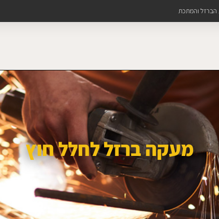
ת הברזל והמתכת
מעקה ברזל לחלל חוץ