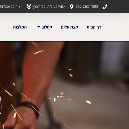
052-263-7298
אזורי פעילות: כל הארץ
ייצור כל עבודו
דף הבית
קצת עלינו
קטלוג
המלצות