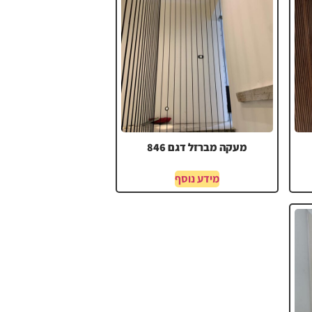
מעקה מברזל דגם 846
מידע נוסף