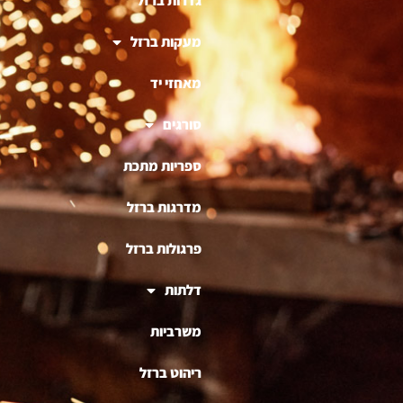
גדרות ברזל
מעקות ברזל
מאחזי יד
סורגים
ספריות מתכת
מדרגות ברזל
פרגולות ברזל
דלתות
משרביות
ריהוט ברזל