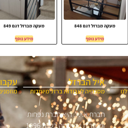
מעקה מברזל דגם 848
מעקה מברזל דגם 849
מידע נוסף
מידע נוסף
איל הברזל
עקבו 
נו
מסגרייה לעבודות ברזל מיוחדות
מוזמנים
חברת א.י.ל. היא חברת נפחות
ומסגרות שהוקמה בשנת 1996