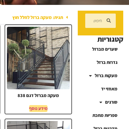
תגית: מעקה ברזל לחלל חוץ
קטגוריות
שערים מברזל
גדרות ברזל
מעקות ברזל
מאחזי יד
מעקה מברזל דגם 838
סורגים
מידע נוסף
ספריות מתכת
מדרגות ברזל