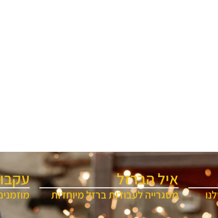
איל הברזל
עקבו 
נו
מסגרייה לעבודות ברזל מיוחדות
מוזמנים