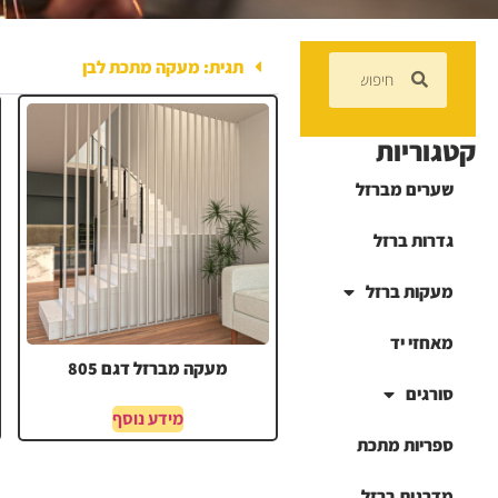
תגית: מעקה מתכת לבן
קטגוריות
שערים מברזל
גדרות ברזל
מעקות ברזל
מאחזי יד
מעקה מברזל דגם 805
סורגים
מידע נוסף
ספריות מתכת
מדרגות ברזל