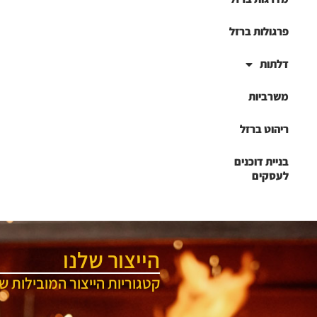
פרגולות ברזל
דלתות
משרביות
ריהוט ברזל
בניית דוכנים
לעסקים
הייצור שלנו
קטגוריות הייצור המובילות של