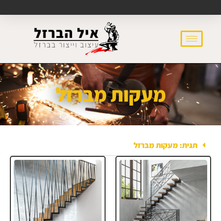
מעקות מברזל
תגית: מעקות מברזל