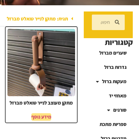
תגית: מתקן לנייר טואלט מברזל
קטגוריות
שערים מברזל
גדרות ברזל
מעקות ברזל
מאחזי יד
מתקן מעוצב לנייר טואלט מברזל
סורגים
מידע נוסף
ספריות מתכת
מדרגות ברזל