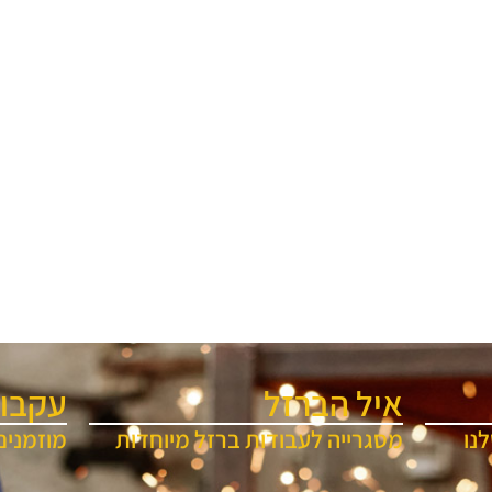
איל הברזל
עקבו 
נו
מסגרייה לעבודות ברזל מיוחדות
מוזמנים