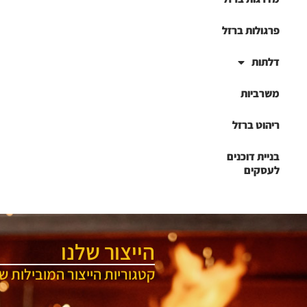
פרגולות ברזל
דלתות
משרביות
ריהוט ברזל
בניית דוכנים
לעסקים
הייצור שלנו
קטגוריות הייצור המובילות של