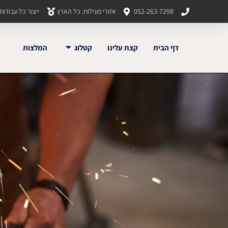
052-263-7298
אזורי פעילות: כל הארץ
ייצור כל עבודו
דף הבית
קצת עלינו
קטלוג
המלצות