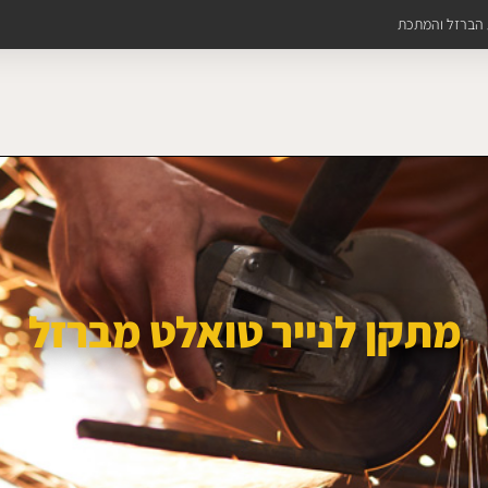
ת הברזל והמתכת
מתקן לנייר טואלט מברזל