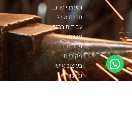
ומעצבי פנים.
חברת א.י.ל
עבודות ברזל
מציעה
פתרונות
מקוריים
בעיצוב אישי
ובייצור
בטכנולגיות
מהמתקדמות
בתעשיית
המתכת.