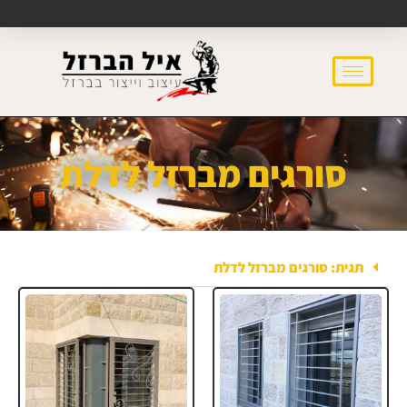
סורגים מברזל לדלת
תגית: סורגים מברזל לדלת