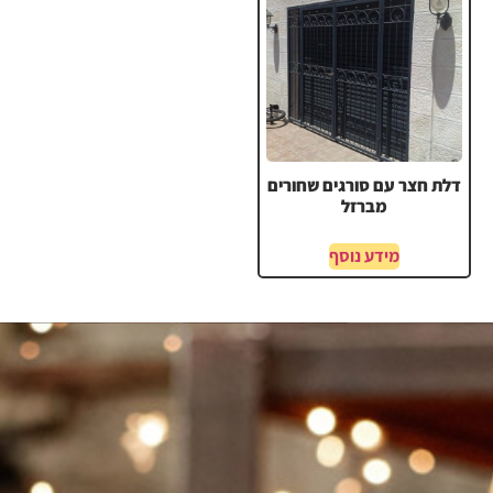
דלת חצר עם סורגים שחורים
מברזל
מידע נוסף