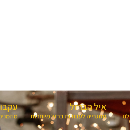
איל הברזל
עקבו 
נו
מסגרייה לעבודות ברזל מיוחדות
מוזמנים