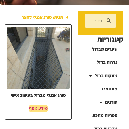
תגית: סורג אנגלי לחצר
קטגוריות
שערים מברזל
גדרות ברזל
מעקות ברזל
מאחזי יד
סורג אנגלי מברזל בעיצוב אישי
סורגים
מידע נוסף
ספריות מתכת
מדרגות ברזל