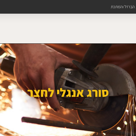
ת הברזל והמתכת
סורג אנגלי לחצר