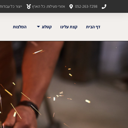
052-263-7298
אזורי פעילות: כל הארץ
ייצור כל עבודו
דף הבית
קצת עלינו
קטלוג
המלצות