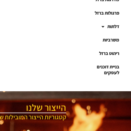
פרגולות ברזל
דלתות
משרביות
ריהוט ברזל
בניית דוכנים
לעסקים
הייצור שלנו
קטגוריות הייצור המובילות של