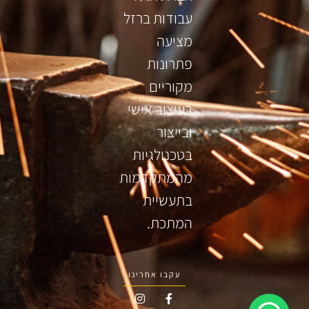
עבודות ברזל
מציעה
פתרונות
מקוריים
בעיצוב אישי
ובייצור
בטכנולגיות
מהמתקדמות
בתעשיית
המתכת.
עקבו אחרינו