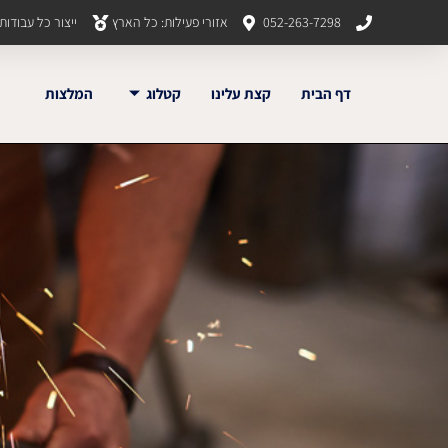
052-263-7298
אזורי פעילות: כל הארץ
ייצור כל עבודו
דף הבית
קצת עלינו
קטלוג
המלצות