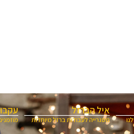
איל הברזל
עקבו 
נו
מסגרייה לעבודות ברזל מיוחדות
מוזמנים