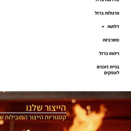
פרגולות ברזל
דלתות
משרביות
ריהוט ברזל
בניית דוכנים
לעסקים
הייצור שלנו
קטגוריות הייצור המובילות של