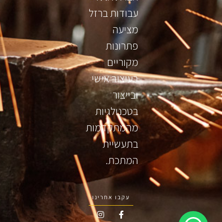
עבודות ברזל
מציעה
פתרונות
מקוריים
בעיצוב אישי
ובייצור
בטכנולגיות
מהמתקדמות
בתעשיית
המתכת.
עקבו אחרינו