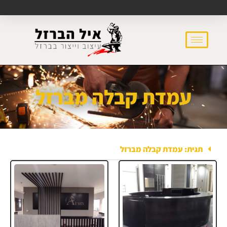
עמדת קבלה מברזל
תגית: עמדת קבלה מברזל