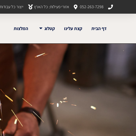
052-263-7298
אזורי פעילות: כל הארץ
ייצור כל עבודו
דף הבית
קצת עלינו
קטלוג
המלצות