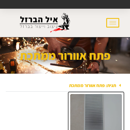
פתח אוורור ממתכת
תגית: פתח אוורור ממתכת