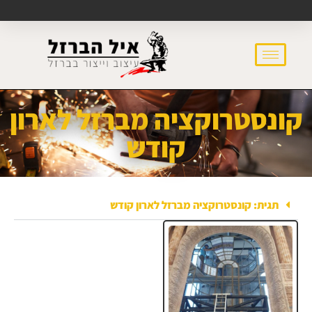
קונסטרוקציה מברזל לארון
קודש
תגית: קונסטרוקציה מברזל לארון קודש