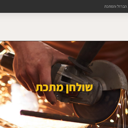
ת הברזל והמתכת
שולחן מתכת