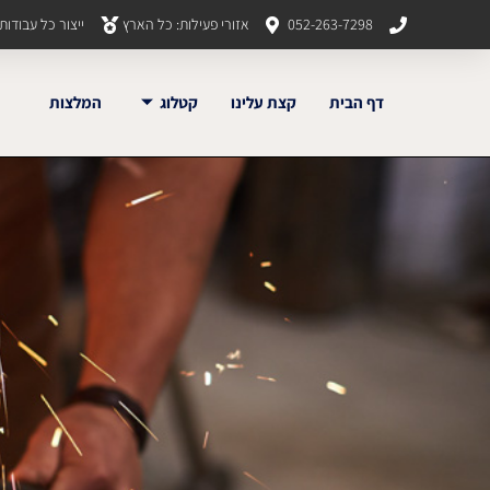
052-263-7298
אזורי פעילות: כל הארץ
ייצור כל עבודו
דף הבית
קצת עלינו
קטלוג
המלצות