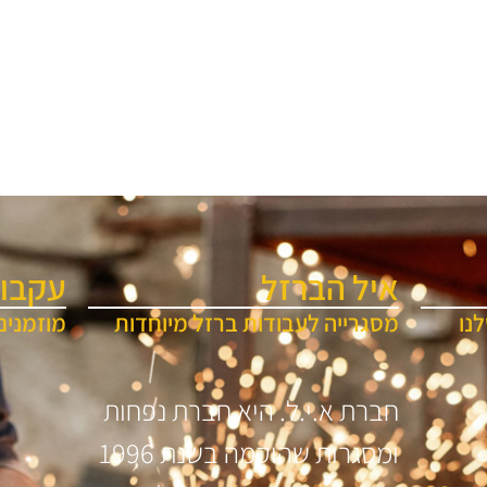
איל הברזל
עקבו 
נו
מסגרייה לעבודות ברזל מיוחדות
מוזמנים
חברת א.י.ל. היא חברת נפחות
ומסגרות שהוקמה בשנת 1996