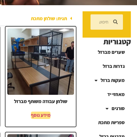
תגית: שולחן מתכת
קטגוריות
שערים מברזל
גדרות ברזל
מעקות ברזל
מאחזי יד
שולחן עבודה משותף מברזל
סורגים
מידע נוסף
ספריות מתכת
מדרגות ברזל