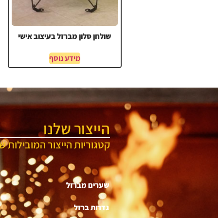
שולחן סלון מברזל בעיצוב אישי
מידע נוסף
הייצור שלנו
קטגוריות הייצור המובילות של
שערים מברזל
גדרות ברזל