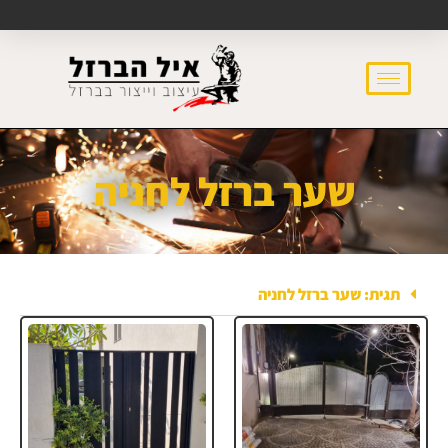
שער ברזל לחניה
תגית: שער ברזל לחניה