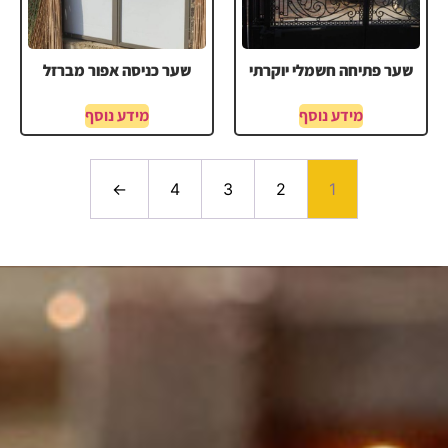
שער פתיחה חשמלי יוקרתי
שער כניסה אפור מברזל
מידע נוסף
מידע נוסף
←
4
3
2
1