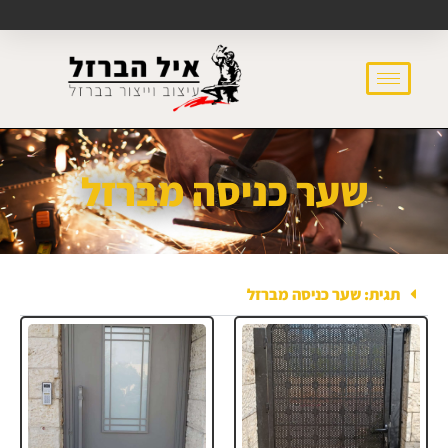
שער כניסה מברזל
תגית: שער כניסה מברזל