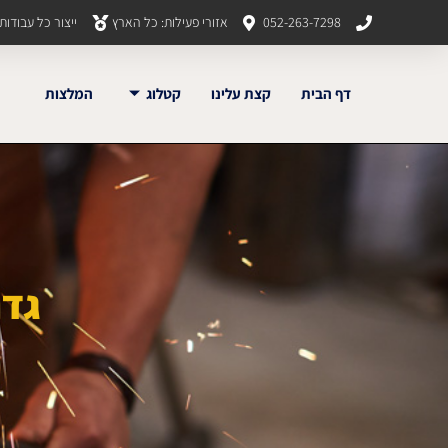
052-263-7298
אזורי פעילות: כל הארץ
ייצור כל עבודו
דף הבית
קצת עלינו
קטלוג
המלצות
גדר