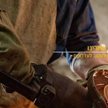
אחרינו
 לעקוב לעדכונים