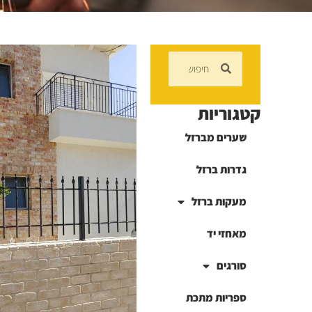
קטגוריות
שערים מברזל
גדרות ברזל
מעקות ברזל
מאחזי יד
סורגים
ספריות מתכת