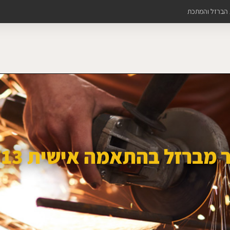
ת הברזל והמתכת
 מברזל בהתאמה אישית 4713