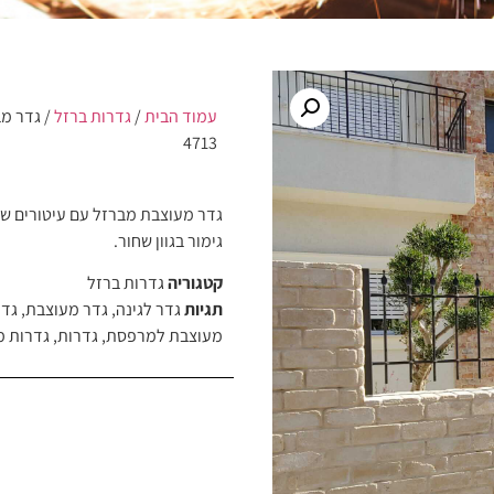
עמוד הבית
/
גדרות ברזל
/ גדר מ
4713
גדר מעוצבת מברזל עם עיטורים שע
גימור בגוון שחור.
קטגוריה
גדרות ברזל
תגיות
גדר לגינה
,
גדר מעוצבת
,
גדר
מעוצבת למרפסת
,
גדרות
,
גדרות מ