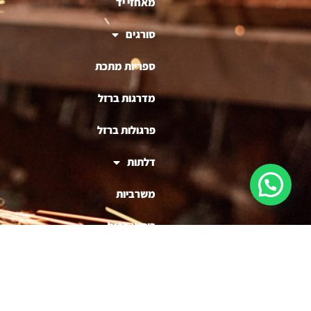
מאחזי יד
סורגים
ספריות מתכת
מדרגות ברזל
פרגולות ברזל
דלתות
משרביות
ריהוט ברזל
בניית דוכנים לעסקים