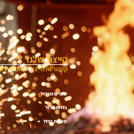
הייצור שלנו
קטגוריות הייצור המובילות של
שערים מברזל
גדרות ברזל
מעקות ברזל