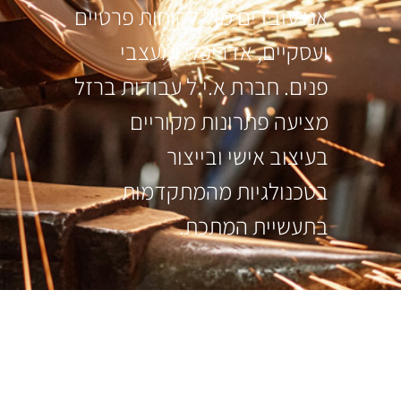
אנו עובדים מול לקוחות פרטיים
ועסקיים, אדריכלי ומעצבי
פנים. חברת א.י.ל עבודות ברזל
מציעה פתרונות מקוריים
בעיצוב אישי ובייצור
בטכנולגיות מהמתקדמות
בתעשיית המתכת.
עקבו אחרינו