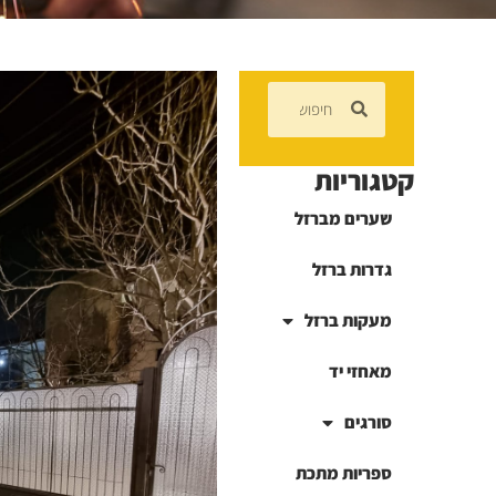
קטגוריות
שערים מברזל
גדרות ברזל
מעקות ברזל
מאחזי יד
סורגים
ספריות מתכת