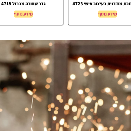
ת מודרנית בעיצוב אישי 4723
גדר שחורה מברזל 4719
מידע נוסף
מידע נוסף