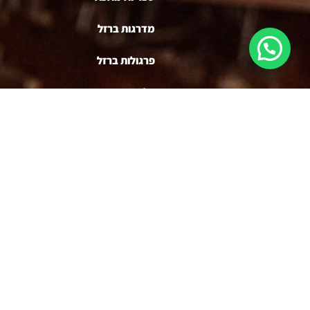
מדרגות ברזל
פרגולות ברזל
דלתות
משרביות
ריהוט ברזל
בניית דוכנים לעסקים