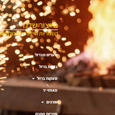
הייצור שלנו
קטגוריות הייצור המובילות של
שערים מברזל
גדרות ברזל
מעקות ברזל
מאחזי יד
סורגים
ספריות מתכת