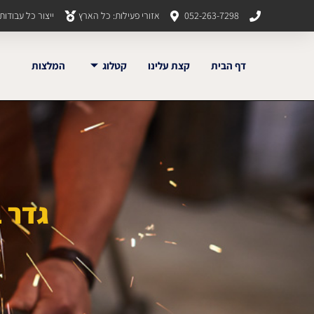
052-263-7298
אזורי פעילות: כל הארץ
ייצור כל עבודו
דף הבית
קצת עלינו
קטלוג
המלצות
גדר ב