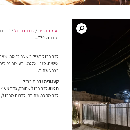
עמוד הבית
/
גדרות ברזל
/ גדר בר
מברזל 4729
גדר ברזל בשילוב שער כניסה ושע
אישית. סגנון אלגנטי בעיצוב זכוכי
בצבע שחור.
קטגוריה
גדרות ברזל
תגיות
גדר ברזל שחורה
,
גדר מעוצ
גדר מתכת שחורה
,
גדרות מברזל
,
ג