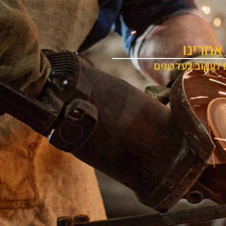
אחרינו
 לעקוב לעדכונים