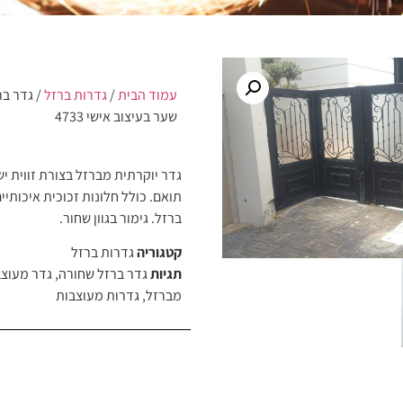
עמוד הבית
/
גדרות ברזל
/ גדר בר
שער בעיצוב אישי 4733
גדר יוקרתית מברזל בצורת זווית י
תואם. כולל חלונות זכוכית איכותיי
ברזל. גימור בגוון שחור.
קטגוריה
גדרות ברזל
תגיות
גדר ברזל שחורה
,
גדר מעוצ
מברזל
,
גדרות מעוצבות