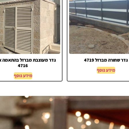
גדר שחורה מברזל 4719
גדר מעוצבת מברזל בהתאמה א
4716
מידע נוסף
מידע נוסף