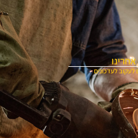
אחרינו
 לעקוב לעדכונים