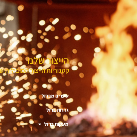
הייצור שלנו
קטגוריות הייצור המובילות של
שערים מברזל
גדרות ברזל
מעקות ברזל