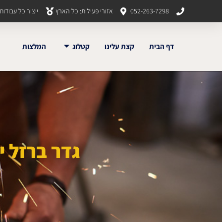
052-263-7298
אזורי פעילות: כל הארץ
ייצור כל עבודו
דף הבית
קצת עלינו
קטלוג
המלצות
גדר ברזל יי