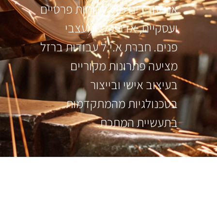
אנו עובדים מול לקוחות פרטיים
ועסקיים, אדריכלי ומעצבי
פנים. חברת א.י.ל עבודות ברזל
מציעה פתרונות מקוריים
בעיצוב אישי ובייצור
בטכנולגיות מהמתקדמות
בתעשיית המתכת.
עקבו אחרינו