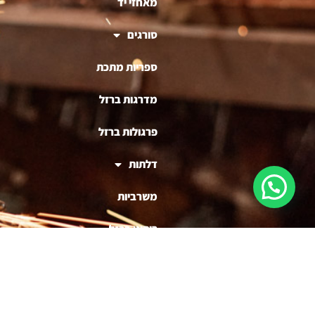
מאחזי יד
סורגים
ספריות מתכת
מדרגות ברזל
פרגולות ברזל
דלתות
משרביות
ריהוט ברזל
בניית דוכנים לעסקים