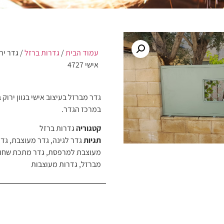
עמוד הבית
/
גדרות ברזל
/ גדר יר
אישי 4727
גדר מברזל בעיצוב אישי בגוון ירוק ב
במרכז הגדר.
קטגוריה
גדרות ברזל
תגיות
גדר לגינה
,
גדר מעוצבת
,
גדר
מעוצבת למרפסת
,
גדר מתכת שחו
מברזל
,
גדרות מעוצבות