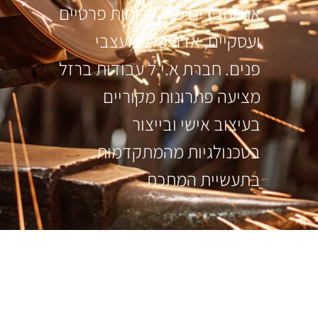
אנו עובדים מול לקוחות פרטיים
ועסקיים, אדריכלי ומעצבי
פנים. חברת א.י.ל עבודות ברזל
מציעה פתרונות מקוריים
בעיצוב אישי ובייצור
בטכנולגיות מהמתקדמות
בתעשיית המתכת.
עקבו אחרינו