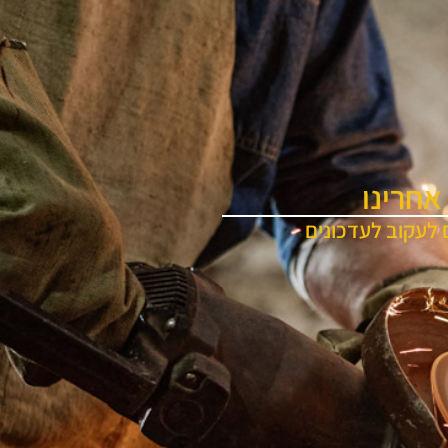
אחרינו
 לעקוב לעדכונים