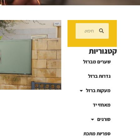
קטגוריות
שערים מברזל
גדרות ברזל
מעקות ברזל
מאחזי יד
סורגים
ספריות מתכת