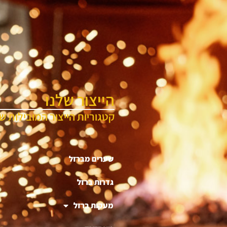
הייצור שלנו
קטגוריות הייצור המובילות של
שערים מברזל
גדרות ברזל
מעקות ברזל