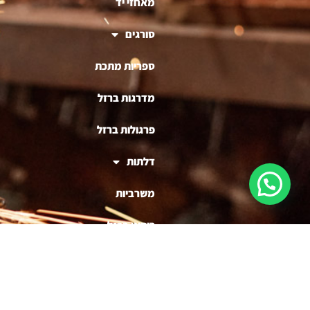
מאחזי יד
סורגים
ספריות מתכת
מדרגות ברזל
פרגולות ברזל
דלתות
משרביות
ריהוט ברזל
בניית דוכנים לעסקים