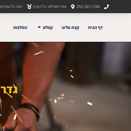
052-263-7298
אזורי פעילות: כל הארץ
ייצור כל עבודו
דף הבית
קצת עלינו
קטלוג
המלצות
גדר י