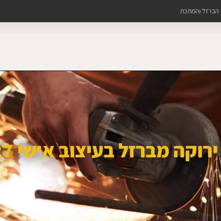
ת הברזל והמתכת
רוקה מברזל בעיצוב אישי 4727