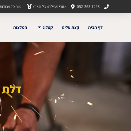
052-263-7298
אזורי פעילות: כל הארץ
ייצור כל עבודו
דף הבית
קצת עלינו
קטלוג
המלצות
דלת ב