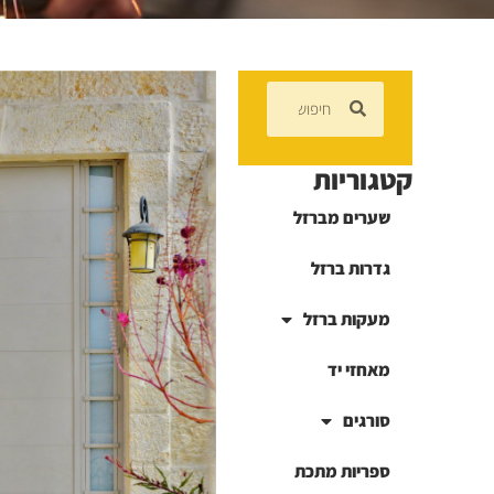
קטגוריות
שערים מברזל
גדרות ברזל
מעקות ברזל
מאחזי יד
סורגים
ספריות מתכת