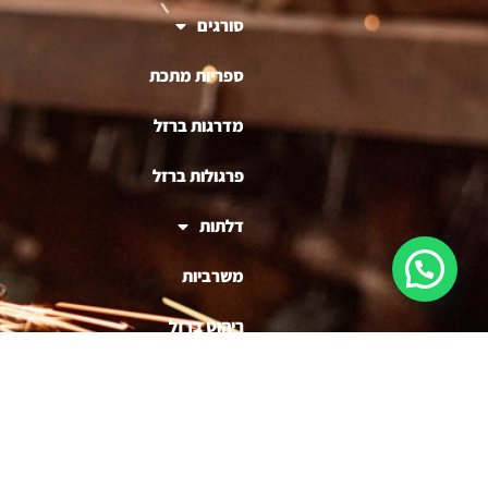
סורגים
ספריות מתכת
מדרגות ברזל
פרגולות ברזל
דלתות
משרביות
ריהוט ברזל
בניית דוכנים לעסקים