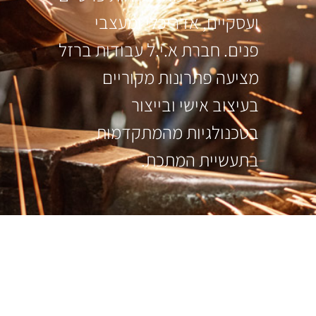
ועסקיים, אדריכלי ומעצבי
פנים. חברת א.י.ל עבודות ברזל
מציעה פתרונות מקוריים
בעיצוב אישי ובייצור
בטכנולגיות מהמתקדמות
בתעשיית המתכת.
עקבו אחרינו