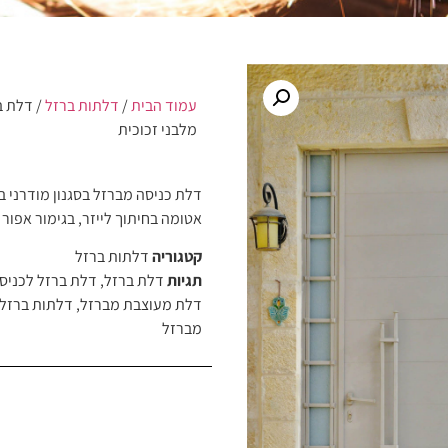
עמוד הבית
/
דלתות ברזל
/ דלת ב
מלבני זכוכית
דלת כניסה מברזל בסגנון מודרני בש
אטומה בחיתוך לייזר, בגימור אפור 
קטגוריה
דלתות ברזל
תגיות
דלת ברזל
,
דלת ברזל לכניס
דלת מעוצבת מברזל
,
דלתות ברזל
מברזל