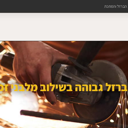
ת הברזל והמתכת
רזל גבוהה בשילוב מלבני זכ