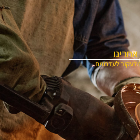
אחרינו
 לעקוב לעדכונים