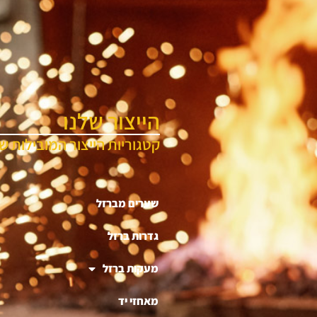
הייצור שלנו
קטגוריות הייצור המובילות של
שערים מברזל
גדרות ברזל
מעקות ברזל
מאחזי יד