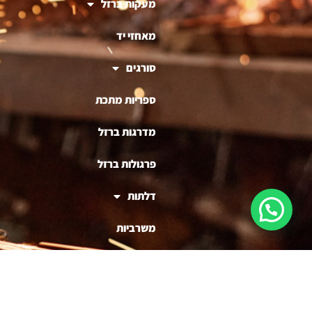
מעקות ברזל
מאחזי יד
סורגים
ספריות מתכת
מדרגות ברזל
פרגולות ברזל
דלתות
משרביות
ריהוט ברזל
בניית דוכנים לעסקים