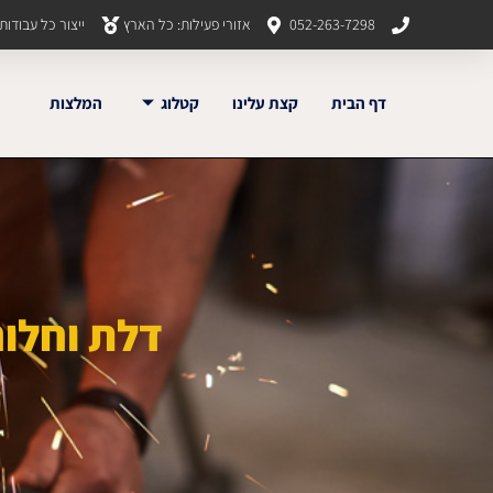
052-263-7298
אזורי פעילות: כל הארץ
ייצור כל עבודו
דף הבית
קצת עלינו
קטלוג
המלצות
דלת וחלונ