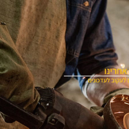
אחרינו
 לעקוב לעדכונים