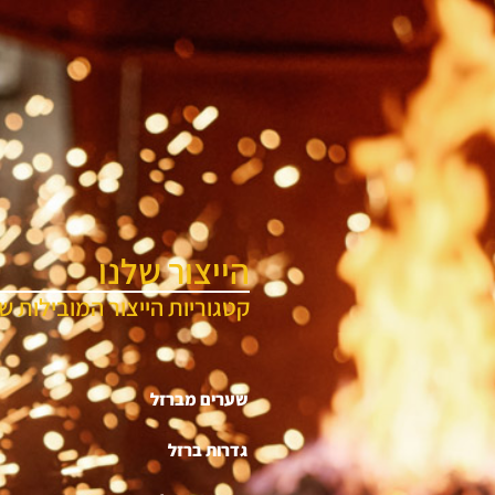
הייצור שלנו
קטגוריות הייצור המובילות של
שערים מברזל
גדרות ברזל