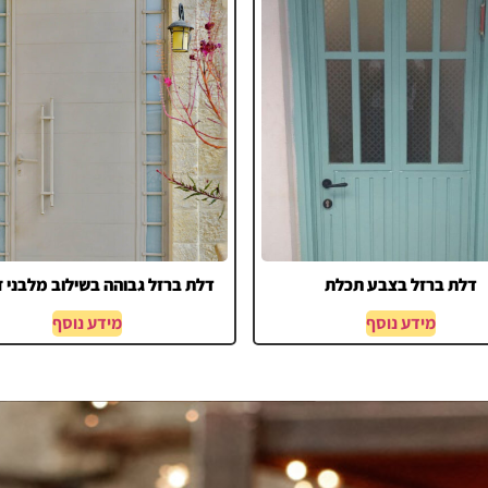
דלת ברזל בצבע תכלת
דלת ברזל גבוהה בשילוב מלבני ז
מידע נוסף
מידע נוסף