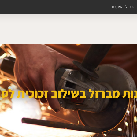
ת הברזל והמתכת
ות מברזל בשילוב זכוכית לס