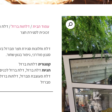
עמוד הבית
/
דלתות ברזל
/ דלת ו
זכוכית לסגירת חצר
דלת וחלונות סגירת חצר מברזל בשי
סגנון מודרני, גימור בגוון שחור.
קטגוריה
דלתות ברזל
תגיות
דלת ברזל
,
דלת ברזל לכניס
דלת מעוצבת מברזל
,
דלתות ברזל
מברזל