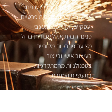
הברזל בשילוב חומרים שונים
אנו עובדים מול לקוחות פרטיים
ועסקיים, אדריכלי ומעצבי
פנים. חברת א.י.ל עבודות ברזל
מציעה פתרונות מקוריים
בעיצוב אישי ובייצור
בטכנולגיות מהמתקדמות
בתעשיית המתכת.