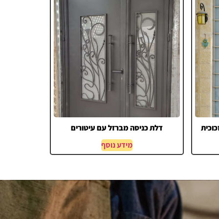
כוכית
דלת כניסה מברזל עם עיטורים
מידע נוסף