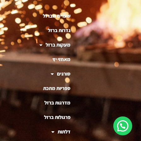
שערים מברזל
גדרות ברזל
מעקות ברזל
מאחזי יד
סורגים
ספריות מתכת
מדרגות ברזל
פרגולות ברזל
דלתות