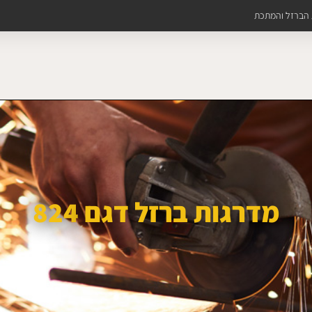
ת הברזל והמתכת
מדרגות ברזל דגם 824