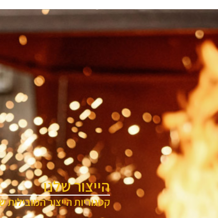
הייצור שלנו
קטגוריות הייצור המובילות של