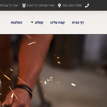
052-263-7298
אזורי פעילות: כל הארץ
ייצור כל עבודו
דף הבית
קצת עלינו
קטלוג
המלצות