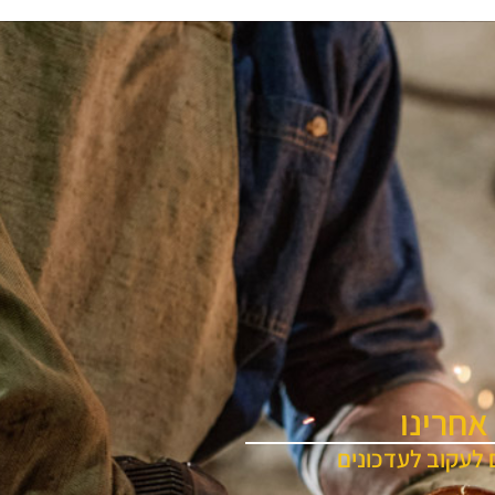
אחרינו
 לעקוב לעדכונים