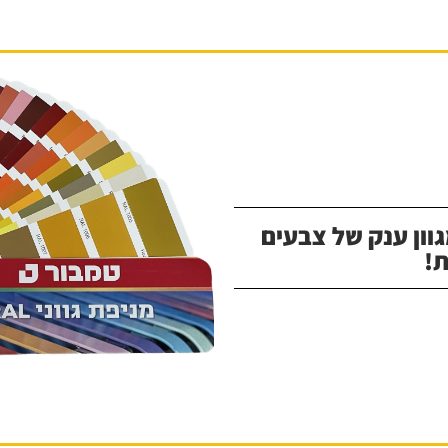
וון ענק של צבעים
!