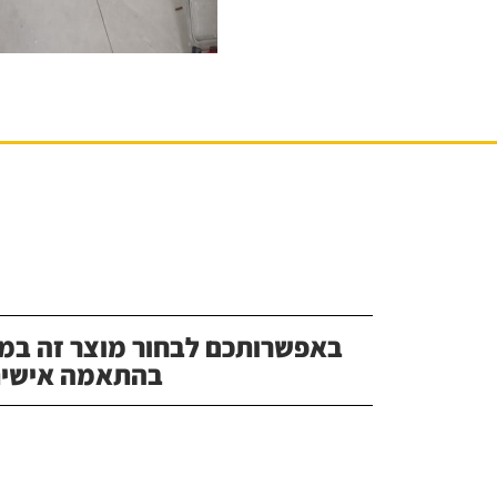
באפשרותכם לבחור מוצר זה במג
בהתאמה אישית