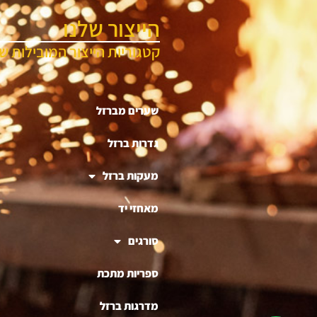
הייצור שלנו
קטגוריות הייצור המובילות של
שערים מברזל
גדרות ברזל
מעקות ברזל
מאחזי יד
סורגים
ספריות מתכת
מדרגות ברזל