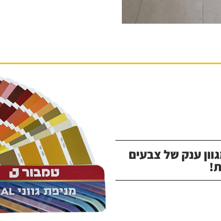
וון ענק של צבעים
!