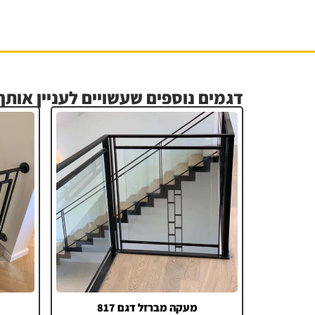
דגמים נוספים שעשויים לעניין אותך.
מעקה מברזל דגם 817