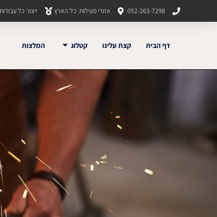
052-263-7298
אזורי פעילות: כל הארץ
ייצור כל עבודו
דף הבית
קצת עלינו
קטלוג
המלצות