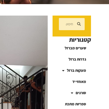
קטגוריות
שערים מברזל
גדרות ברזל
מעקות ברזל
מאחזי יד
סורגים
ספריות מתכת