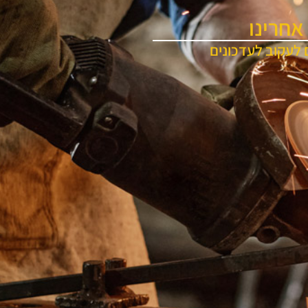
אחרינו
 לעקוב לעדכונים