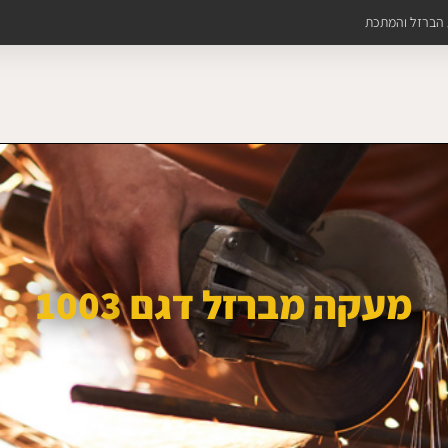
ת הברזל והמתכת
מעקה מברזל דגם 1003