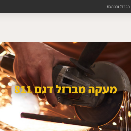
ת הברזל והמתכת
מעקה מברזל דגם 811