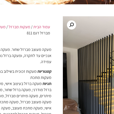
עמוד הבית
/
מעקות מברזל
/
מעק
מברזל דגם 811
מעקה מעוצב מברזל שחור. מעקה ה
אנכיים עד לתקרה, ומעקה ברזל נוס
עמידה.
קטגוריות
מעקות זכוכית בשילוב בר
מעקות מתכת
תגיות
מעקה ברזל בעיצוב אישי
,
מע
ברזל מודרני
,
מעקה ברזל שחור
,
מע
מיתרים
,
מעקה מיתרים מברזל
,
מעק
מעקה מעוצב מברזל
,
מעקה מתכת
אישי
,
מעקה מתכת מעוצב
,
מעקה מ