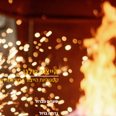
הייצור שלנו
קטגוריות הייצור המובילות של
שערים מברזל
גדרות ברזל