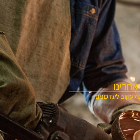
אחרינו
 לעקוב לעדכונים