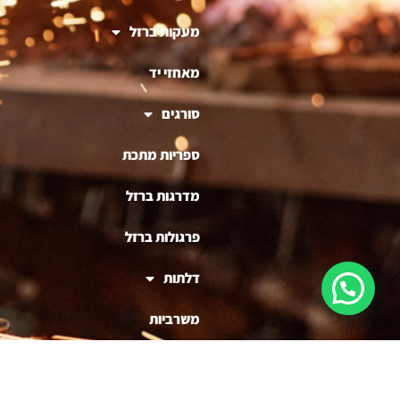
מעקות ברזל
מאחזי יד
סורגים
ספריות מתכת
מדרגות ברזל
פרגולות ברזל
דלתות
משרביות
ריהוט ברזל