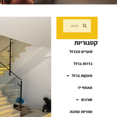
קטגוריות
שערים מברזל
גדרות ברזל
מעקות ברזל
מאחזי יד
סורגים
ספריות מתכת