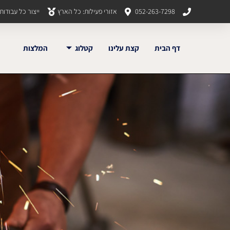
052-263-7298
אזורי פעילות: כל הארץ
ייצור כל עבודו
דף הבית
קצת עלינו
קטלוג
המלצות