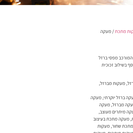
ות מתכת
/ מעקה
מורכב מפסי ברזל
ף בשילוב זכוכית
זל
,
מעקות מברזל
,
קה ברזל יוקרתי
,
מעקה
קה מברזל
,
מעקה
ה מיתרים מעוצב
,
,
מעקה מתכת בעיצוב
תכת שחור
,
מעקות