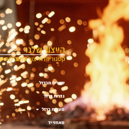
הייצור שלנו
קטגוריות הייצור המובילות של
שערים מברזל
גדרות ברזל
מעקות ברזל
מאחזי יד