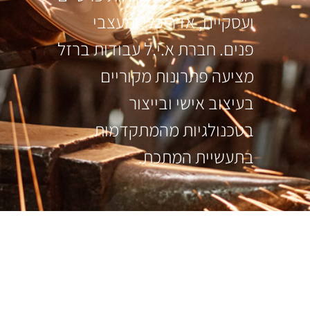
ועסקיים, אדריכלי ומעצבי
פנים. חברת א.י.ל עבודות ברזל
מציעה פתרונות מקוריים
בעיצוב אישי ובייצור
בטכנולגיות מהמתקדמות
בתעשיית המתכת.
עקבו אחרינו