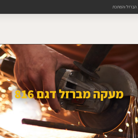
ת הברזל והמתכת
מעקה מברזל דגם 816