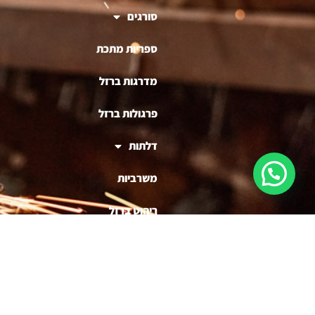
סורגים
ספריות מתכת
מדרגות ברזל
פרגולות ברזל
דלתות
משרביות
ריהוט ברזל
בניית דוכנים לעסקים