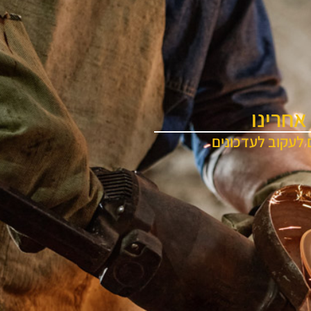
אחרינו
 לעקוב לעדכונים