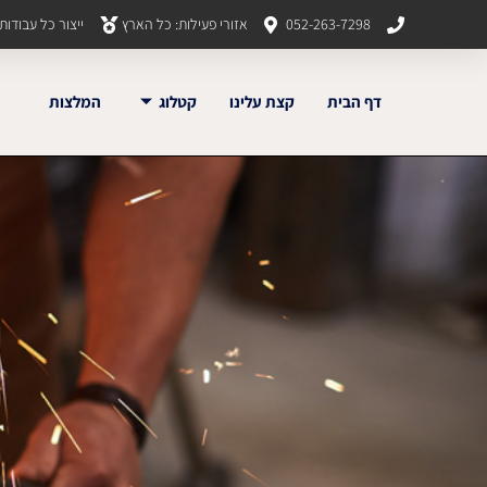
052-263-7298
אזורי פעילות: כל הארץ
ייצור כל עבודו
דף הבית
קצת עלינו
קטלוג
המלצות