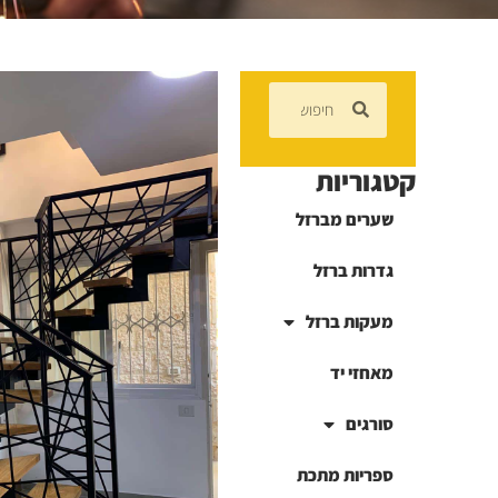
קטגוריות
שערים מברזל
גדרות ברזל
מעקות ברזל
מאחזי יד
סורגים
ספריות מתכת