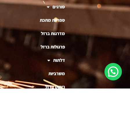
סורגים
ספריות מתכת
מדרגות ברזל
פרגולות ברזל
דלתות
משרביות
ריהוט ברזל
בניית דוכנים לעסקים