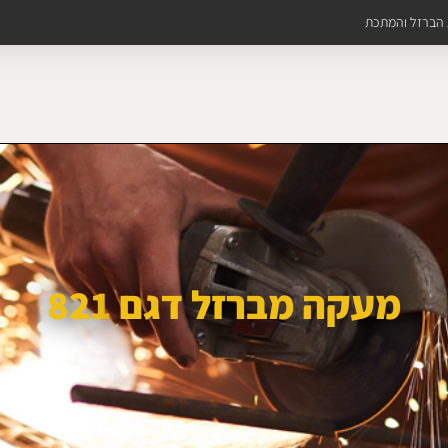
ת הברזל והמתכת
מעקה מברזל דגם 821