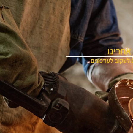
אחרינו
 לעקוב לעדכונים