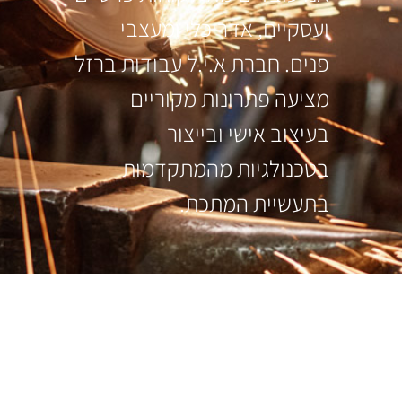
ועסקיים, אדריכלי ומעצבי
פנים. חברת א.י.ל עבודות ברזל
מציעה פתרונות מקוריים
בעיצוב אישי ובייצור
בטכנולגיות מהמתקדמות
בתעשיית המתכת.
עקבו אחרינו