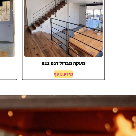
מעקה מברזל דגם 823
מידע נוסף