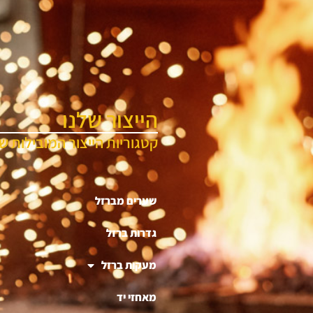
הייצור שלנו
קטגוריות הייצור המובילות של
שערים מברזל
גדרות ברזל
מעקות ברזל
מאחזי יד