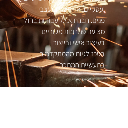
ועסקיים, אדריכלי ומעצבי
פנים. חברת א.י.ל עבודות ברזל
מציעה פתרונות מקוריים
בעיצוב אישי ובייצור
בטכנולגיות מהמתקדמות
בתעשיית המתכת.
עקבו אחרינו