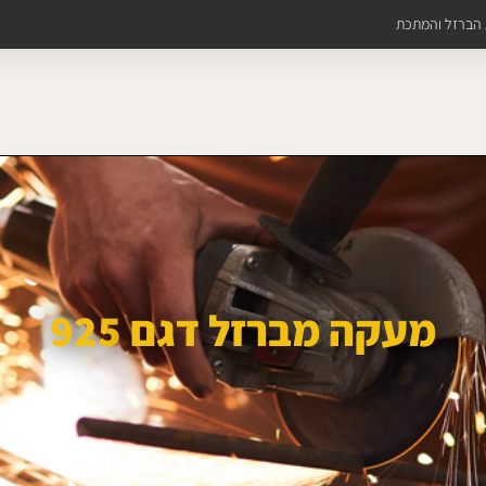
ת הברזל והמתכת
מעקה מברזל דגם 925