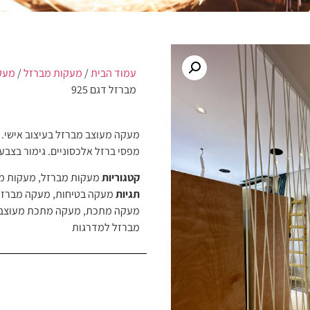
עמוד הבית
/
מעקות מברזל
/
מעק
מברזל דגם 925
מעקה מעוצב מברזל בעיצוב אישי. ס
מפסי ברזל אלכסוניים. גימור בצבע 
קטגוריות
מעקות מברזל
,
מעקות מ
תגיות
מעקה בטיחות
,
מעקה מברזל
מעקה מתכת
,
מעקה מתכת מעוצב
מברזל למדרגות