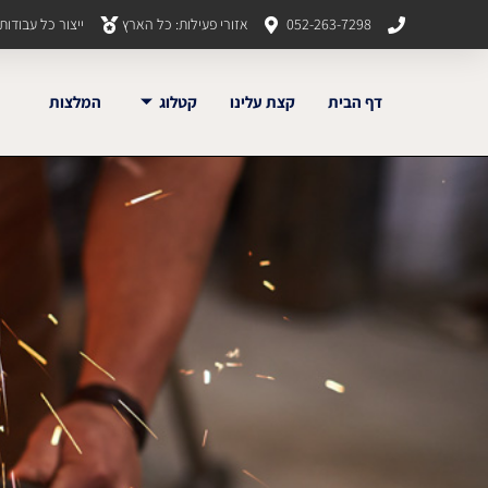
052-263-7298
אזורי פעילות: כל הארץ
ייצור כל עבודו
דף הבית
קצת עלינו
קטלוג
המלצות