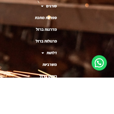
סורגים
ספריות מתכת
מדרגות ברזל
פרגולות ברזל
דלתות
משרביות
ריהוט ברזל
בניית דוכנים לעסקים