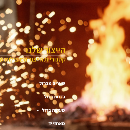
הייצור שלנו
קטגוריות הייצור המובילות של
שערים מברזל
גדרות ברזל
מעקות ברזל
מאחזי יד