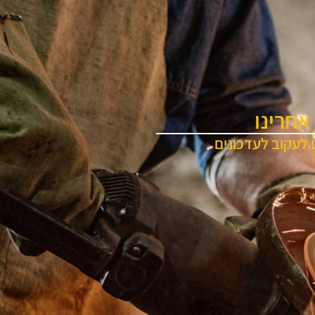
אחרינו
 לעקוב לעדכונים