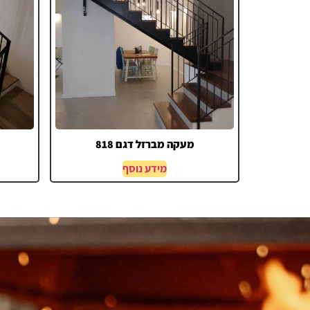
מעקה מברזל דגם 818
מידע נוסף