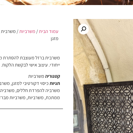
עמוד הבית
/
משרביות
/ משרבית ב
מזגן
משרבית ברזל מעוצבת להסתרת מנו
ייחודי. עיצוב אישי לבקשת הלקוח.
קטגוריה
משרביות
תגיות
כיסוי דקורטיבי למזגן
,
משרב
משרביה להפרדת חללים
,
משרביה 
ממתכת
,
משרביות
,
משרביות מברז