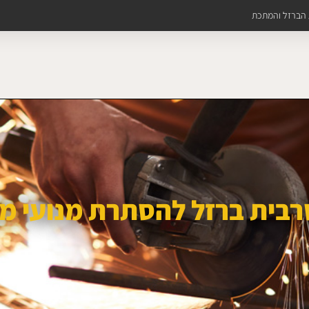
ת הברזל והמתכת
בית ברזל להסתרת מנועי מז