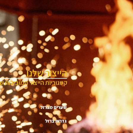
הייצור שלנו
קטגוריות הייצור המובילות של
שערים מברזל
גדרות ברזל