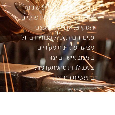
הברזל בשילוב חומרים שונים
אנו עובדים מול לקוחות פרטיים
ועסקיים, אדריכלי ומעצבי
פנים. חברת א.י.ל עבודות ברזל
מציעה פתרונות מקוריים
בעיצוב אישי ובייצור
בטכנולגיות מהמתקדמות
בתעשיית המתכת.