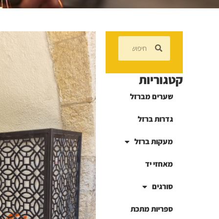
קטגוריות
שערים מברזל
גדרות ברזל
מעקות ברזל
מאחזי יד
סורגים
ספריות מתכת