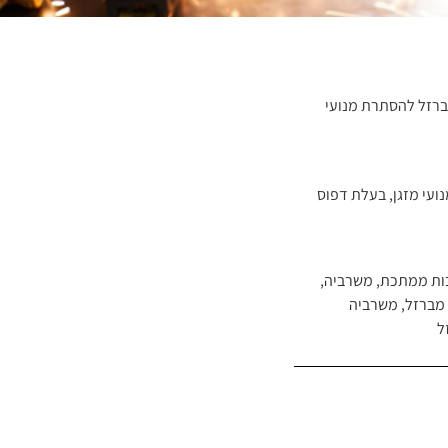
רזל להסתרת מנועי
עי מזגן, בעלת דפוס
ות ממתכת
,
משרביה
,
מברזל
,
משרביה
ל