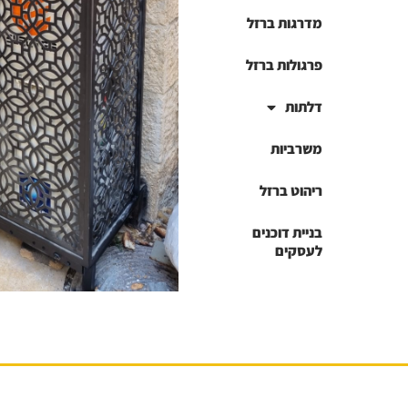
מדרגות ברזל
פרגולות ברזל
דלתות
משרביות
ריהוט ברזל
בניית דוכנים
לעסקים