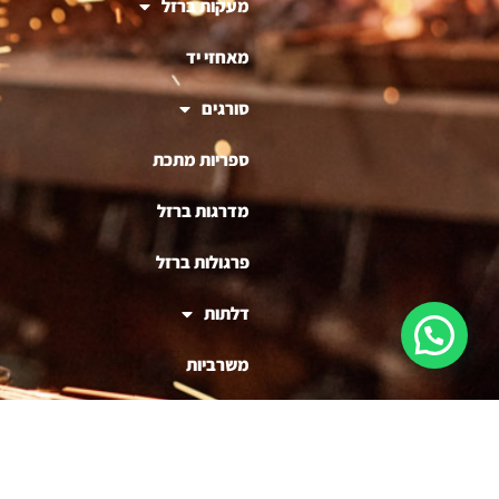
מעקות ברזל
מאחזי יד
סורגים
ספריות מתכת
מדרגות ברזל
פרגולות ברזל
דלתות
משרביות
ריהוט ברזל
בניית דוכנים לעסקים