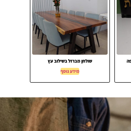
ה
שולחן מברזל בשילוב עץ
מידע נוסף