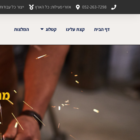
052-263-7298
אזורי פעילות: כל הארץ
ייצור כל עבודו
דף הבית
קצת עלינו
קטלוג
המלצות
מת