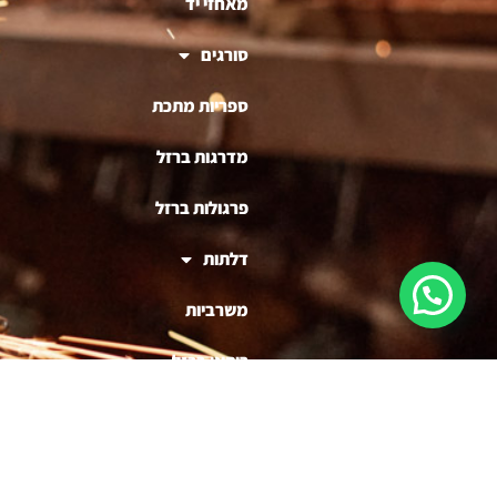
מאחזי יד
סורגים
ספריות מתכת
מדרגות ברזל
פרגולות ברזל
דלתות
משרביות
ריהוט ברזל
בניית דוכנים לעסקים