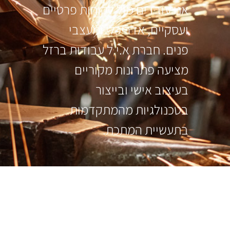
אנו עובדים מול לקוחות פרטיים
ועסקיים, אדריכלי ומעצבי
פנים. חברת א.י.ל עבודות ברזל
מציעה פתרונות מקוריים
בעיצוב אישי ובייצור
בטכנולגיות מהמתקדמות
בתעשיית המתכת.
עקבו אחרינו