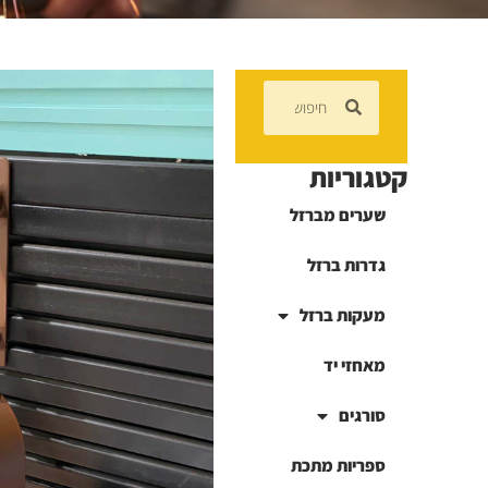
קטגוריות
שערים מברזל
גדרות ברזל
מעקות ברזל
מאחזי יד
סורגים
ספריות מתכת