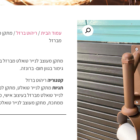
עמוד הבית
/
ריהוט ברזל
/ מתקן מ
מברזל
מתקן מעוצב לנייר טואלט מברזל בע
גימור בגוון חום- ברונזה.
קטגוריה
ריהוט ברזל
תגיות
מתקן לנייר טואלט
,
מתקן לני
לנייר טואלט מברזל בעיצוב אישי
,
מ
ממתכת
,
מתקן מעוצב לנייר טואלט