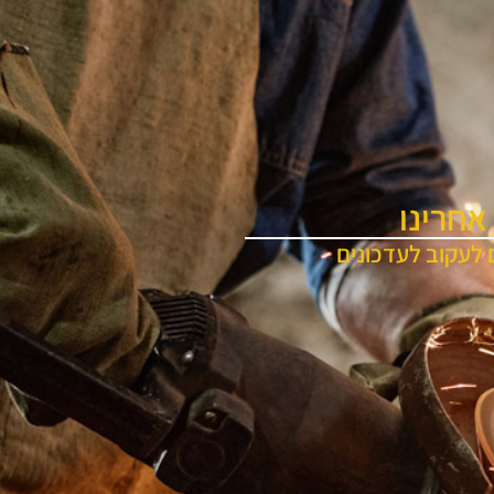
אחרינו
 לעקוב לעדכונים