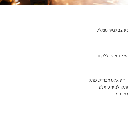
עוצב לנייר טואלט
יצוב אישי ללקוח.
יר טואלט מברזל
,
מתקן
תקן לנייר טואלט
 מברזל