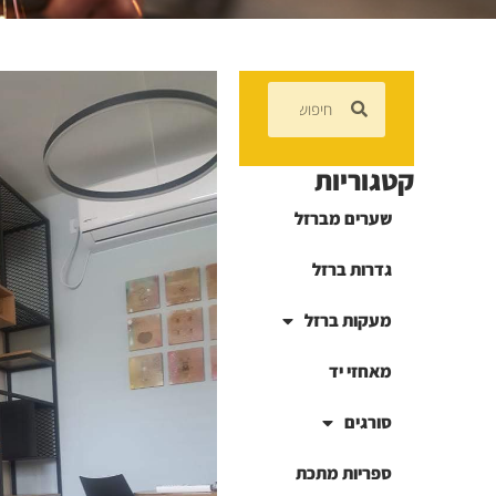
קטגוריות
שערים מברזל
גדרות ברזל
מעקות ברזל
מאחזי יד
סורגים
ספריות מתכת