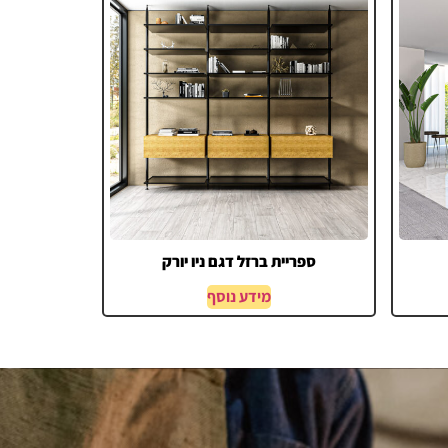
ספריית ברזל דגם ניו יורק
מידע נוסף