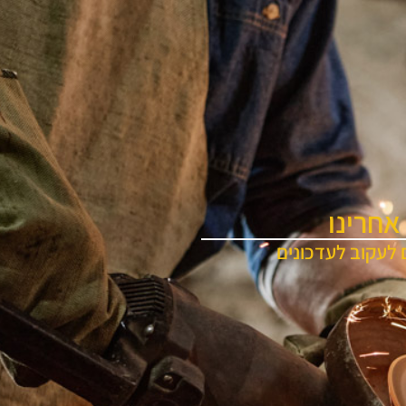
אחרינו
 לעקוב לעדכונים