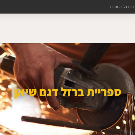
ת הברזל והמתכת
ספריית ברזל דגם שיאן