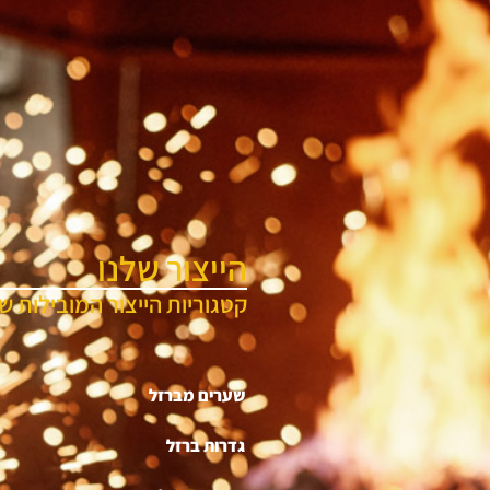
הייצור שלנו
קטגוריות הייצור המובילות של
שערים מברזל
גדרות ברזל