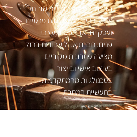
הברזל בשילוב חומרים שונים
אנו עובדים מול לקוחות פרטיים
ועסקיים, אדריכלי ומעצבי
פנים. חברת א.י.ל עבודות ברזל
מציעה פתרונות מקוריים
בעיצוב אישי ובייצור
בטכנולגיות מהמתקדמות
בתעשיית המתכת.