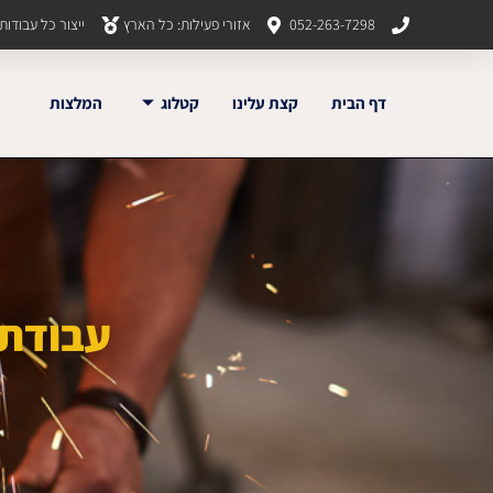
052-263-7298
אזורי פעילות: כל הארץ
ייצור כל עבודו
דף הבית
קצת עלינו
קטלוג
המלצות
עבודת 