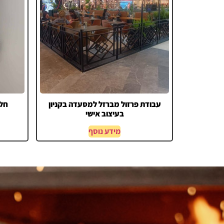
עבודת פרזול מברזל למסעדה בקניון
חלל
בעיצוב אישי
מידע נוסף