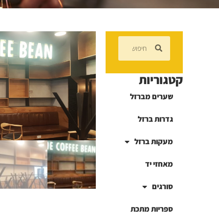
קטגוריות
שערים מברזל
גדרות ברזל
מעקות ברזל
מאחזי יד
סורגים
ספריות מתכת