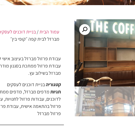
עמוד הבית
/
בניית דוכנים לעסקים
מברזל לבית קפה ״קופי בין״
עבודת פרזול מברזל בעיצוב אישי לב
עבודת פרזול ממתכת בסגנון מודרנ
מברזל בשילוב עץ.
קטגוריה
בניית דוכנים לעסקים
תגיות
מדפים מברזל
,
מדפים ממת
לדוכנים
,
עבודות פרזול לחנויות
,
עב
פרזול בהתאמה אישית
,
עבודת פרזו
פרזול מברזל