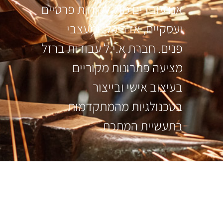
אנו עובדים מול לקוחות פרטיים
ועסקיים, אדריכלי ומעצבי
פנים. חברת א.י.ל עבודות ברזל
מציעה פתרונות מקוריים
בעיצוב אישי ובייצור
בטכנולגיות מהמתקדמות
בתעשיית המתכת.
עקבו אחרינו