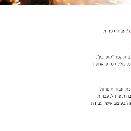
/ עבודת פרזול
ית קפה ״קופי בין״.
י, כוללת מדפי אחסון
כת
,
עבודות פרזול
ודת פרזול
,
עבודת
ל בעיצוב אישי
,
עבודת