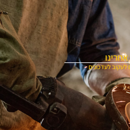
אחרינו
 לעקוב לעדכונים