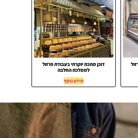
זול
דוכן מתכת יוקרתי בעבודת פרזול
לממלכת החלבה
מידע נוסף