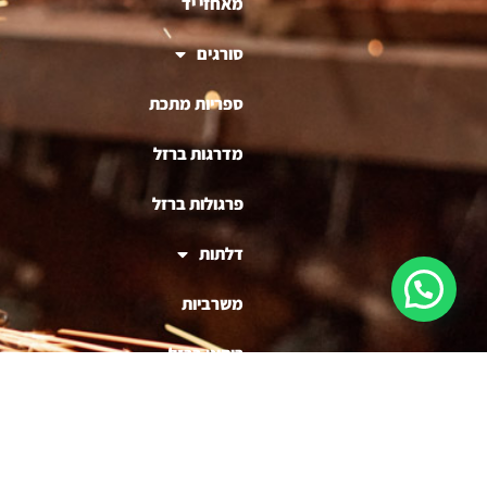
מאחזי יד
סורגים
ספריות מתכת
מדרגות ברזל
פרגולות ברזל
דלתות
משרביות
ריהוט ברזל
בניית דוכנים לעסקים