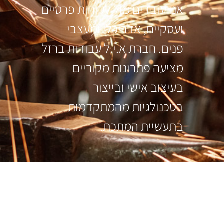
אנו עובדים מול לקוחות פרטיים
ועסקיים, אדריכלי ומעצבי
פנים. חברת א.י.ל עבודות ברזל
מציעה פתרונות מקוריים
בעיצוב אישי ובייצור
בטכנולגיות מהמתקדמות
בתעשיית המתכת.
עקבו אחרינו