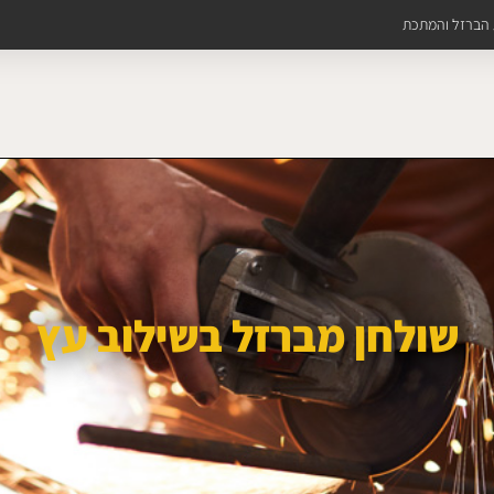
ת הברזל והמתכת
שולחן מברזל בשילוב עץ