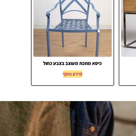
כיסא מתכת מעוצב בצבע כחול
מידע נוסף