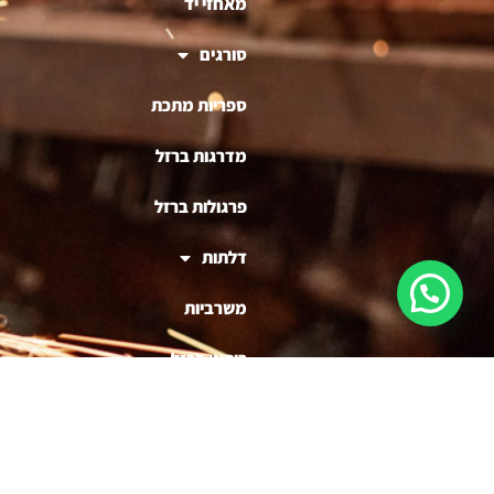
מאחזי יד
סורגים
ספריות מתכת
מדרגות ברזל
פרגולות ברזל
דלתות
משרביות
ריהוט ברזל
בניית דוכנים לעסקים