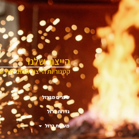
הייצור שלנו
קטגוריות הייצור המובילות של
שערים מברזל
גדרות ברזל
מעקות ברזל