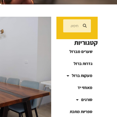
קטגוריות
שערים מברזל
גדרות ברזל
מעקות ברזל
מאחזי יד
סורגים
ספריות מתכת