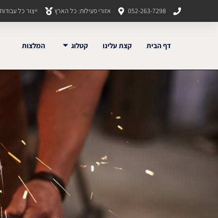
052-263-7298
אזורי פעילות: כל הארץ
ייצור כל עבודו
דף הבית
קצת עלינו
קטלוג
המלצות