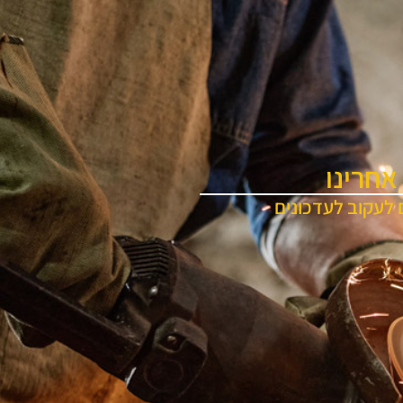
אחרינו
 לעקוב לעדכונים