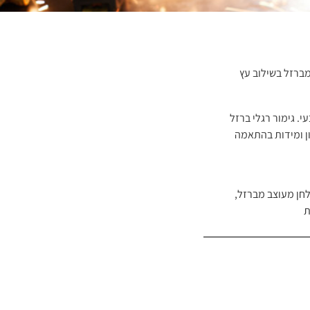
מברזל בשילוב עץ
. גימור רגלי ברזל
ון ומידות בהתאמה
חן מעוצב מברזל
,
ת