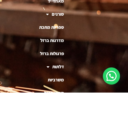
מאחזי יד
סורגים
ספריות מתכת
מדרגות ברזל
פרגולות ברזל
דלתות
משרביות
ריהוט ברזל
בניית דוכנים לעסקים