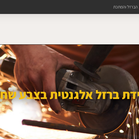
ת הברזל והמתכת
דת ברזל אלגנטית בצבע שחו