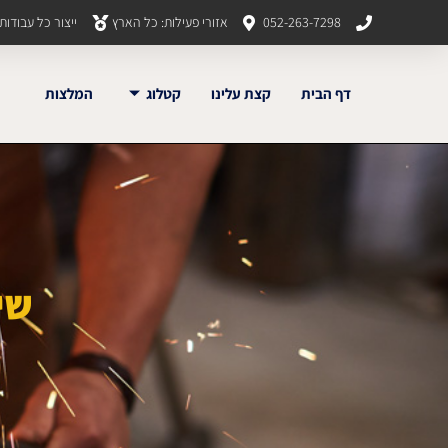
052-263-7298
אזורי פעילות: כל הארץ
ייצור כל עבודו
דף הבית
קצת עלינו
קטלוג
המלצות
שי