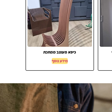
כיסא מעוצב ממתכת
מידע נוסף