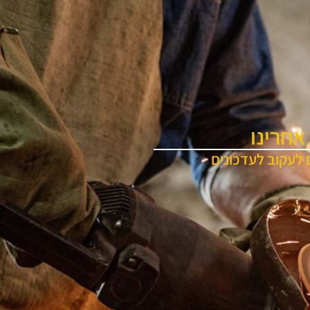
אחרינו
 לעקוב לעדכונים