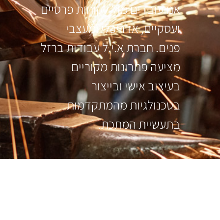
אנו עובדים מול לקוחות פרטיים
ועסקיים, אדריכלי ומעצבי
פנים. חברת א.י.ל עבודות ברזל
מציעה פתרונות מקוריים
בעיצוב אישי ובייצור
בטכנולגיות מהמתקדמות
בתעשיית המתכת.
עקבו אחרינו