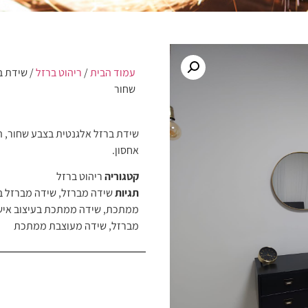
עמוד הבית
/
ריהוט ברזל
/ שידת ב
שחור
שידת ברזל אלגנטית בצבע שחור, ה
אחסון.
קטגוריה
ריהוט ברזל
תגיות
שידה מברזל
,
שידה מברזל בע
ממתכת
,
שידה ממתכת בעיצוב איש
מברזל
,
שידה מעוצבת ממתכת