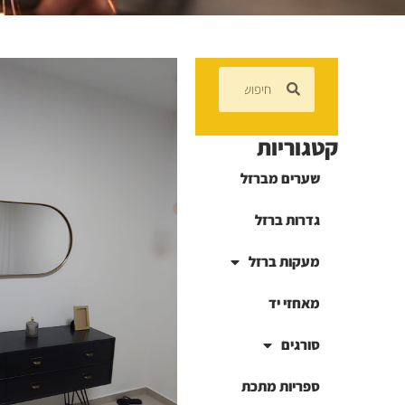
קטגוריות
שערים מברזל
גדרות ברזל
מעקות ברזל
מאחזי יד
סורגים
ספריות מתכת