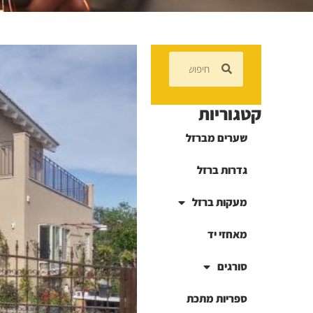
קטגוריות
שערים מברזל
גדרות ברזל
מעקות ברזל
מאחזי יד
סורגים
ספריות מתכת