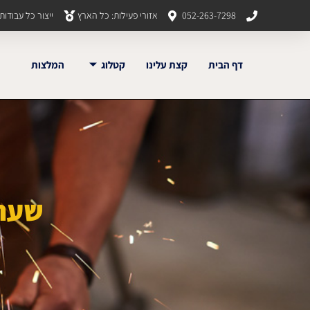
052-263-7298
אזורי פעילות: כל הארץ
ייצור כל עבודו
דף הבית
קצת עלינו
קטלוג
המלצות
שער 