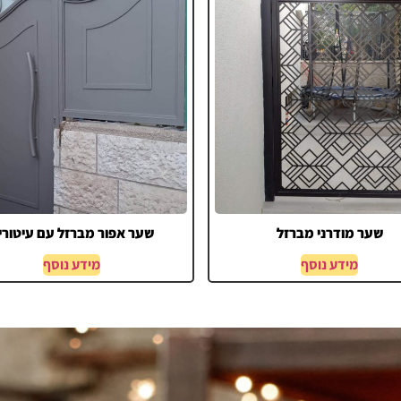
שער מודרני מברזל
שער אפור מברזל עם עיטורי
מידע נוסף
מידע נוסף