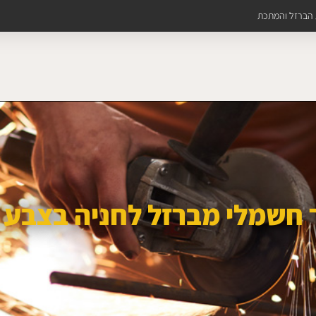
ת הברזל והמתכת
חשמלי מברזל לחניה בצבע 