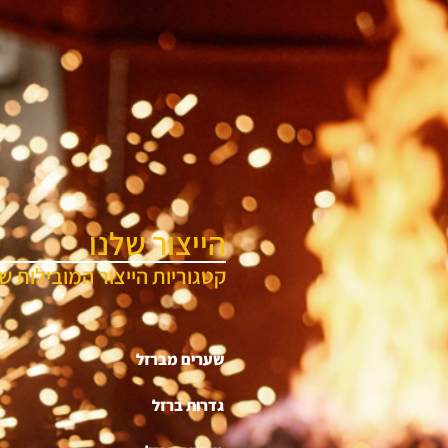
הייצור שלנו
קטגוריות הייצור המובילות של
שערים מברזל
גדרות ברזל