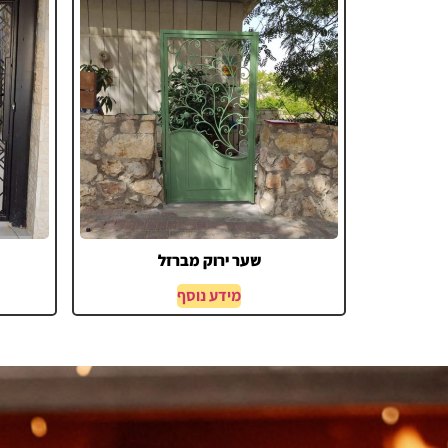
שער ירוק מברזל
מידע נוסף