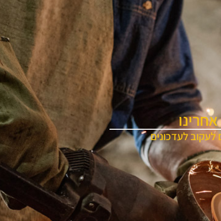
אחרינו
 לעקוב לעדכונים