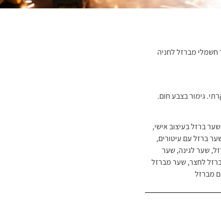
חשמלי מברזל לחניה
תי. גימור בצבע חום.
שער ברזל בעיצוב אישי
,
ער ברזל עם עיטורים
,
זל
,
שער לגינה
,
שער
רזל לחצר
,
שער מברזל
 מברזל