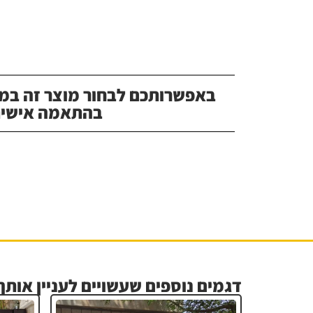
באפשרותכם לבחור מוצר זה במג
בהתאמה אישית
דגמים נוספים שעשויים לעניין אותך.