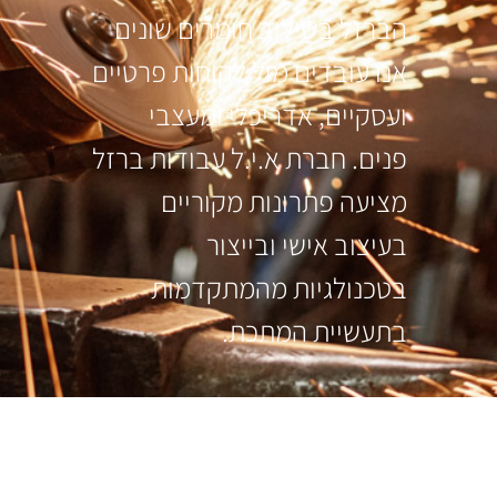
הברזל בשילוב חומרים שונים
אנו עובדים מול לקוחות פרטיים
ועסקיים, אדריכלי ומעצבי
פנים. חברת א.י.ל עבודות ברזל
מציעה פתרונות מקוריים
בעיצוב אישי ובייצור
בטכנולגיות מהמתקדמות
בתעשיית המתכת.