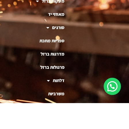
מעקות ברזל
מאחזי יד
סורגים
ספריות מתכת
מדרגות ברזל
פרגולות ברזל
דלתות
משרביות
ריהוט ברזל
בניית דוכנים לעסקים