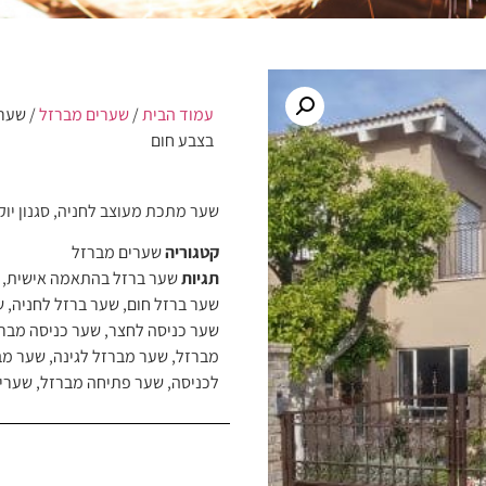
עמוד הבית
/
שערים מברזל
/ שער 
בצבע חום
שער מתכת מעוצב לחניה, סגנון יוקר
קטגוריה
שערים מברזל
תגיות
שער ברזל בהתאמה אישית
,
שער ברזל חום
,
שער ברזל לחניה
,
ש
שער כניסה לחצר
,
שער כניסה מבר
מברזל
,
שער מברזל לגינה
,
שער מב
לכניסה
,
שער פתיחה מברזל
,
שערים