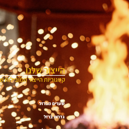
הייצור שלנו
קטגוריות הייצור המובילות של
שערים מברזל
גדרות ברזל