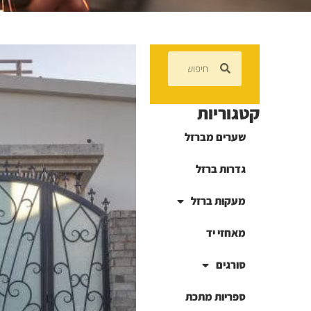
קטגוריות
שערים מברזל
גדרות ברזל
מעקות ברזל
מאחזי יד
סורגים
ספריות מתכת