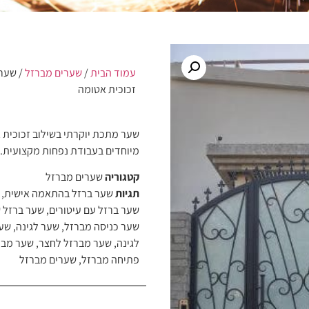
עמוד הבית
/
שערים מברזל
/ שער 
זכוכית אטומה
שער מתכת יוקרתי בשילוב זכוכית א
מיוחדים בעבודת נפחות מקצועית. 
קטגוריה
שערים מברזל
תגיות
שער ברזל בהתאמה אישית
,
שער ברזל עם עיטורים
,
שער ברזל 
שער כניסה מברזל
,
שער לגינה
,
שער
לגינה
,
שער מברזל לחצר
,
שער מבר
פתיחה מברזל
,
שערים מברזל