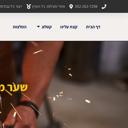
052-263-7298
אזורי פעילות: כל הארץ
ייצור כל עבודו
דף הבית
קצת עלינו
קטלוג
המלצות
שער מת