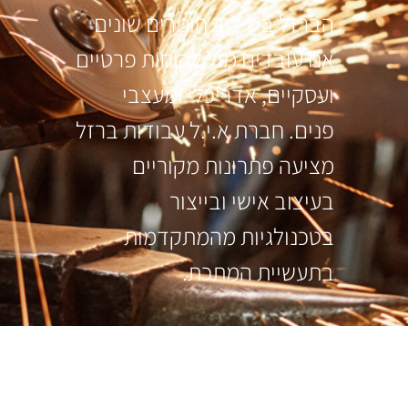
הברזל בשילוב חומרים שונים
אנו עובדים מול לקוחות פרטיים
ועסקיים, אדריכלי ומעצבי
פנים. חברת א.י.ל עבודות ברזל
מציעה פתרונות מקוריים
בעיצוב אישי ובייצור
בטכנולגיות מהמתקדמות
בתעשיית המתכת.