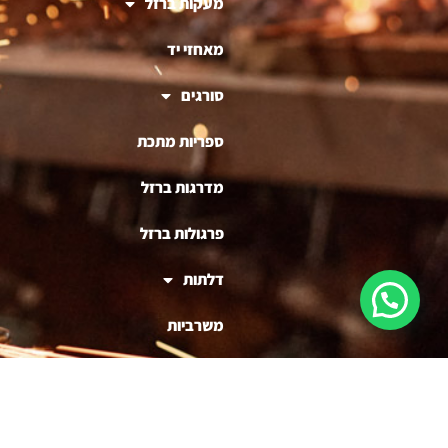
מעקות ברזל
מאחזי יד
סורגים
ספריות מתכת
מדרגות ברזל
פרגולות ברזל
דלתות
משרביות
ריהוט ברזל
בניית דוכנים לעסקים