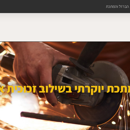
ת הברזל והמתכת
כת יוקרתי בשילוב זכוכית 