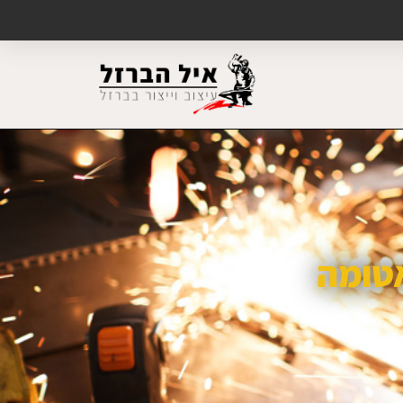
אטומה