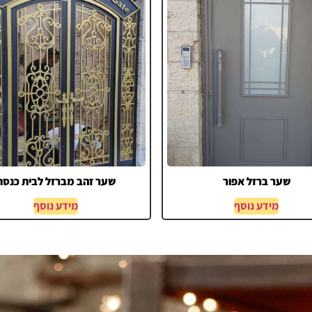
שער ברזל אפור
שער זהב מברזל לבית כנסת
מידע נוסף
מידע נוסף