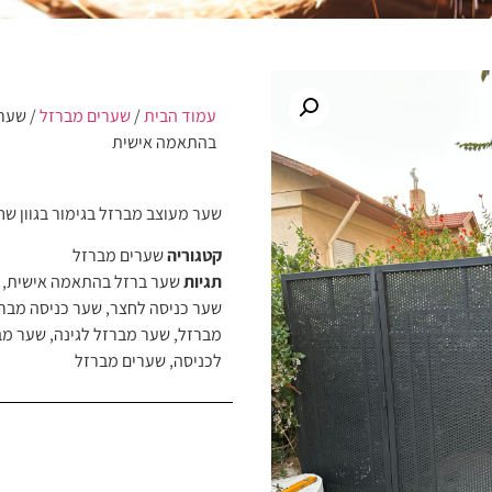
עמוד הבית
/
שערים מברזל
/ שער 
בהתאמה אישית
שער מעוצב מברזל בגימור בגוון ש
קטגוריה
שערים מברזל
תגיות
שער ברזל בהתאמה אישית
,
שער כניסה לחצר
,
שער כניסה מבר
מברזל
,
שער מברזל לגינה
,
שער מב
לכניסה
,
שערים מברזל