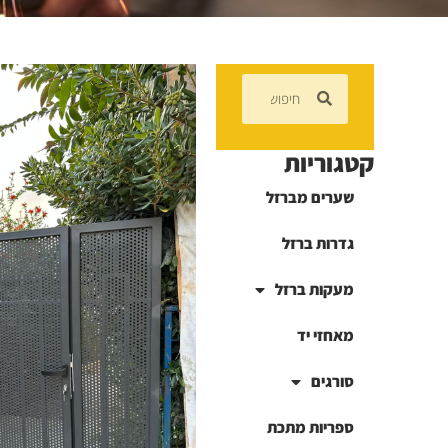
קטגוריות
שערים מברזל
גדרות ברזל
מעקות ברזל
מאחזי יד
סורגים
ספריות מתכת