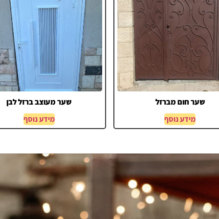
שער חום מברזל
שער מעוצב ברזל לבן
מידע נוסף
מידע נוסף