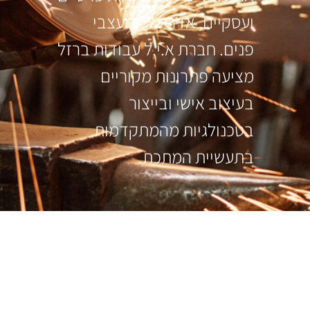
ועסקיים, אדריכלי ומעצבי
פנים. חברת א.י.ל עבודות ברזל
מציעה פתרונות מקוריים
בעיצוב אישי ובייצור
בטכנולגיות מהמתקדמות
בתעשיית המתכת.
עקבו אחרינו