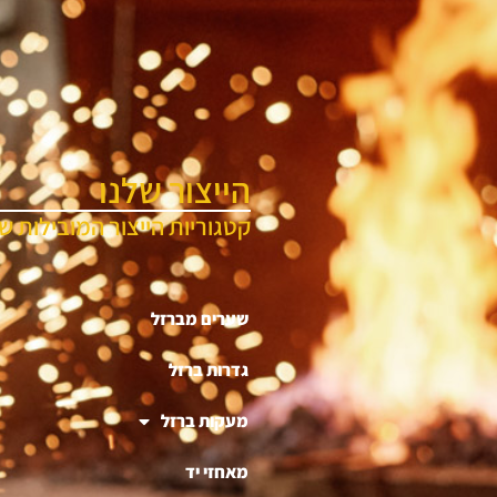
הייצור שלנו
קטגוריות הייצור המובילות של
שערים מברזל
גדרות ברזל
מעקות ברזל
מאחזי יד