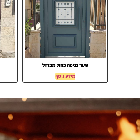
שער כניסה כחול מברזל
מידע נוסף