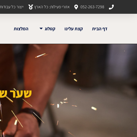
052-263-7298
אזורי פעילות: כל הארץ
ייצור כל עבודו
דף הבית
קצת עלינו
קטלוג
המלצות
שער שח