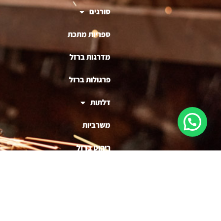
סורגים
ספריות מתכת
מדרגות ברזל
פרגולות ברזל
דלתות
משרביות
ריהוט ברזל
בניית דוכנים לעסקים